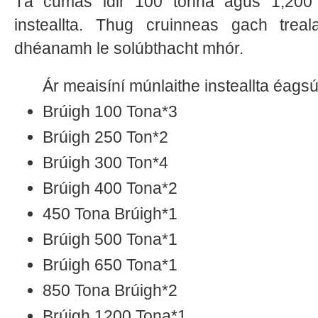
Tá cumas idir 100 tonna agus 1,200 
insteallta. Thug cruinneas gach tre
dhéanamh le solúbthacht mhór.
Ár meaisíní múnlaithe insteallta éagsúl
Brúigh 100 Tona*3
Brúigh 250 Ton*2
Brúigh 300 Ton*4
Brúigh 400 Tona*2
450 Tona Brúigh*1
Brúigh 500 Tona*1
Brúigh 650 Tona*1
850 Tona Brúigh*2
Brúigh 1200 Tona*1