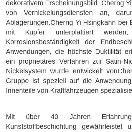
dekorativem Erscheinungsbild. Cherng Yi H
von Vernickelungsdiensten an, daru
Ablagerungen.Cherng Yi Hsingkann bei B
mit Kupfer unterplattiert werd
Korrosionsbeständigkeit der Endbesc
Anwendungen, die höchste Duktilität er
ein proprietäres Verfahren zur Satin-N
Nickelsystem wurde entwickelt vonCher
Gruppe ist speziell auf die Anwendun
Innenteile von Kraftfahrzeugen spezialisie
Mit über 40 Jahren Erfahrun
Kunststoffbeschichtung gewährleistet 