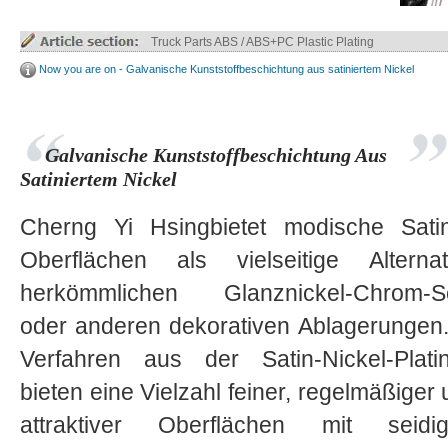
Truck Parts ABS / ABS+PC Plastic Plating
Now you are on - Galvanische Kunststoffbeschichtung aus satiniertem Nickel
Galvanische Kunststoffbeschichtung Aus
Satiniertem Nickel
Cherng Yi Hsingbietet modische Satin
Oberflächen als vielseitige Alterna
herkömmlichen Glanznickel-Chrom-Sc
oder anderen dekorativen Ablagerungen
Verfahren aus der Satin-Nickel-Plati
bieten eine Vielzahl feiner, regelmäßiger
attraktiver Oberflächen mit seidig