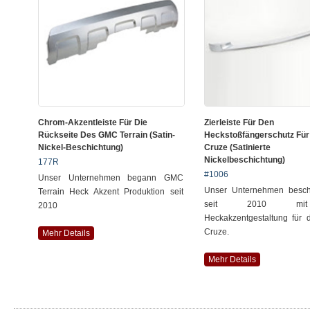
Chrom-Akzentleiste Für Die
Zierleiste Für Den
Rückseite Des GMC Terrain (Satin-
Heckstoßfängerschutz Fü
Nickel-Beschichtung)
Cruze (satinierte
Nickelbeschichtung)
177R
#1006
Unser Unternehmen begann GMC
Unser Unternehmen beschä
Terrain Heck Akzent Produktion seit
seit 2010 mi
2010
Heckakzentgestaltung für
Cruze.
Mehr Details
Mehr Details