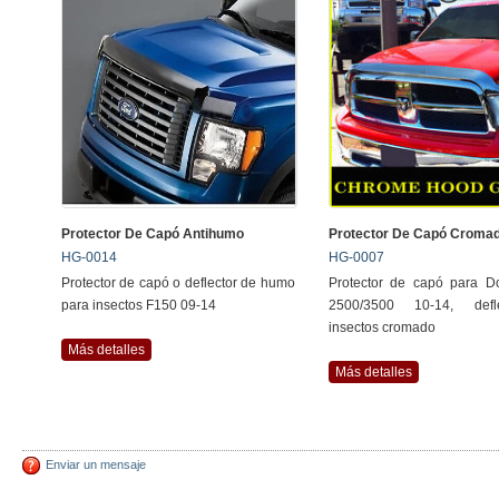
Protector De Capó Antihumo
Protector De Capó Croma
HG-0014
HG-0007
Protector de capó o deflector de humo
Protector de capó para 
para insectos F150 09-14
2500/3500 10-14, defl
insectos cromado
Más detalles
Más detalles
Enviar un mensaje