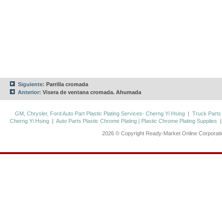
Siguiente:
Parrilla cromada
Anterior:
Visera de ventana cromada. Ahumada
GM, Chrysler, Ford Auto Part Plastic Plating Services- Cherng Yi Hsing
|
Truck Parts
Cherng Yi Hsing
|
Auto Parts Plastic Chrome Plating | Plastic Chrome Plating Supplies
2026 © Copyright Ready-Market Online Corporat