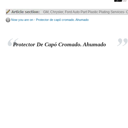
Truck Parts ABS / ABS+PC Plastic Plating
Now you are on - Protector de capó cromado. Ahumado
Protector De Capó Cromado. Ahumado