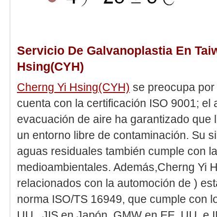
Servicio De Galvanoplastia En Tai
Hsing(CYH)
Cherng Yi Hsing(CYH)
se preocupa por e
cuenta con la certificación ISO 9001; e
evacuación de aire ha garantizado que 
un entorno libre de contaminación. Su s
aguas residuales también cumple con la
medioambientales. Además,Cherng Yi 
relacionados con la automoción de ) est
norma ISO/TS 16949, que cumple con l
UU., JIS en Japón, GMW en EE. UU. e IM