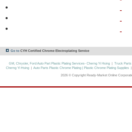
Go to
CYH Certified Chrome Electroplating Service
GM, Chrysler, Ford Auto Part Plastic Plating Services- Cherng Yi Hsing
|
Truck Parts
Cherng Yi Hsing
|
Auto Parts Plastic Chrome Plating | Plastic Chrome Plating Supplies
2026 © Copyright Ready-Market Online Corporat