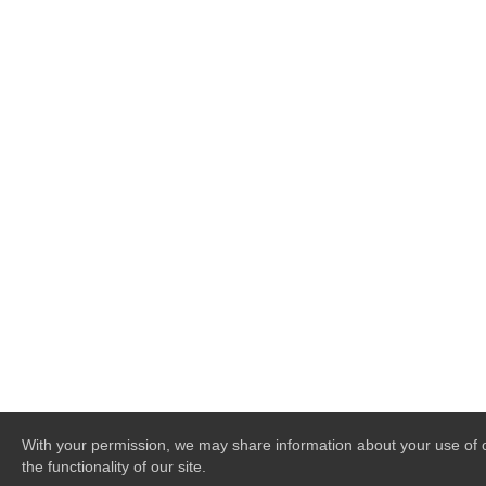
With your permission, we may share information about your use of o
the functionality of our site.