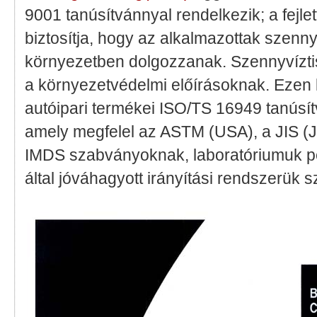
9001 tanúsítvánnyal rendelkezik; a fejlet
biztosítja, hogy az alkalmazottak sze
környezetben dolgozzanak. Szennyvíztis
a környezetvédelmi előírásoknak. Ezen
autóipari termékei ISO/TS 16949 tanúsí
amely megfelel az ASTM (USA), a JIS 
IMDS szabványoknak, laboratóriumuk p
által jóváhagyott irányítási rendszerük 