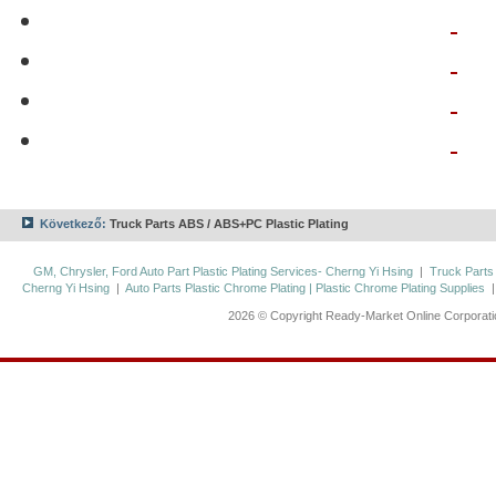
Következő:
Truck Parts ABS / ABS+PC Plastic Plating
GM, Chrysler, Ford Auto Part Plastic Plating Services- Cherng Yi Hsing
|
Truck Parts
Cherng Yi Hsing
|
Auto Parts Plastic Chrome Plating | Plastic Chrome Plating Supplies
2026 © Copyright Ready-Market Online Corporat