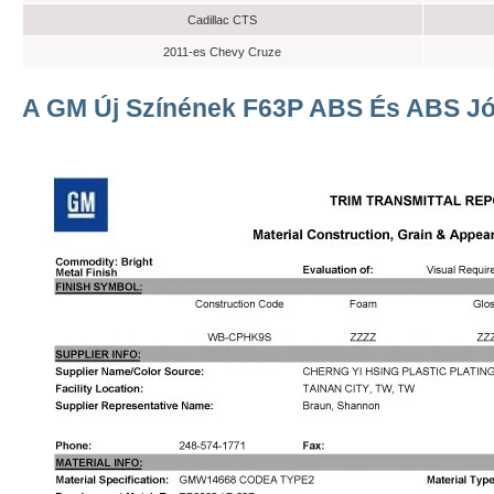
Cadillac CTS
2011-es Chevy Cruze
A GM Új Színének F63P ABS És ABS J