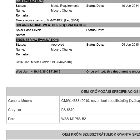
OEM KRÓMOZÁSI SPECIFIKÁCIÓS
General Motors
GMW14668 (2010. novemberi specifikációig jóváha
Chrysler
PS-8810
Ford
WSB-M1P83-B2
OEM KRÓM SZUBSZTRÁTUMOK GYANTA SPEC