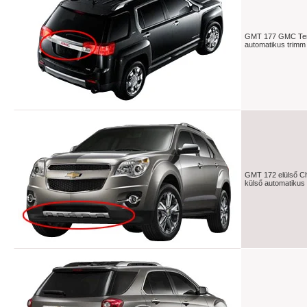
GMT 177 GMC Terr
automatikus trimm
GMT 172 elülső C
külső automatikus 