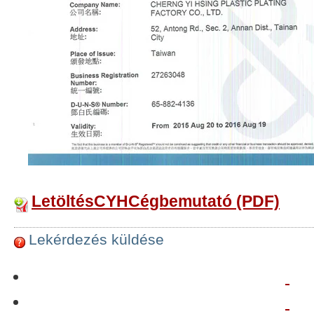
LetöltésCYHCégbemutató (PDF)
Lekérdezés küldése