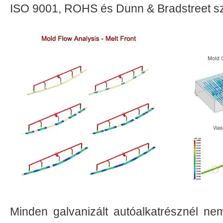
ISO 9001, ROHS és Dunn & Bradstreet s
Minden galvanizált autóalkatrésznél nem