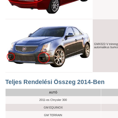
GMX322-V trimmgy
automatikus burkol
Teljes Rendelési Összeg 2014-Ben
AUTÓ
2011-es Chrysler 300
GM EQUINOX
GM TERRAIN