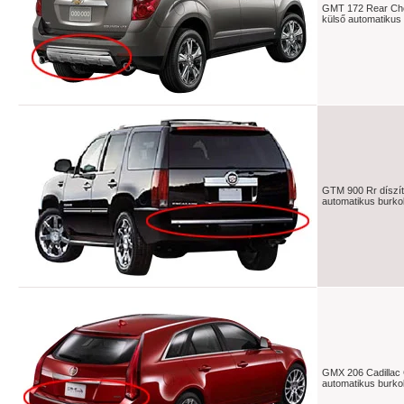
GMT 172 Rear Ch
külső automatikus 
GTM 900 Rr díszít
automatikus burkol
GMX 206 Cadillac
automatikus burkol