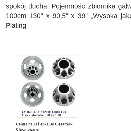
spokój ducha. Pojemność zbiornika ga
100cm 130" x 90,5" x 39" „Wysoka jako
Plating
Centralna Zaślepka Do Ciężarówki
Chromowanej