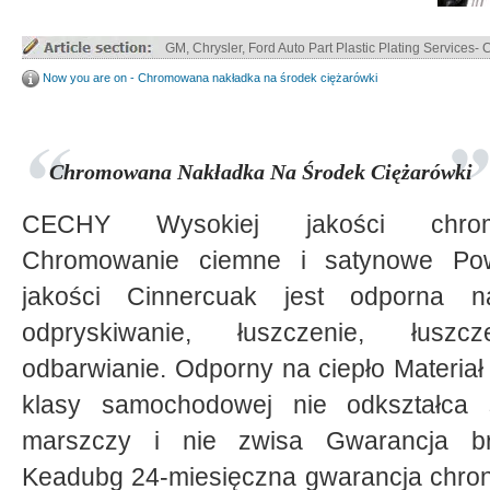
Truck Parts ABS / ABS+PC Plastic Plating
Now you are on - Chromowana nakładka na środek ciężarówki
Chromowana Nakładka Na Środek Ciężarówki
CECHY Wysokiej jakości chrom
Chromowanie ciemne i satynowe Po
jakości Cinnercuak jest odporna n
odpryskiwanie, łuszczenie, łuszc
odbarwianie. Odporny na ciepło Materia
klasy samochodowej nie odkształca s
marszczy i nie zwisa Gwarancja b
Keadubg 24-miesięczna gwarancja chroni