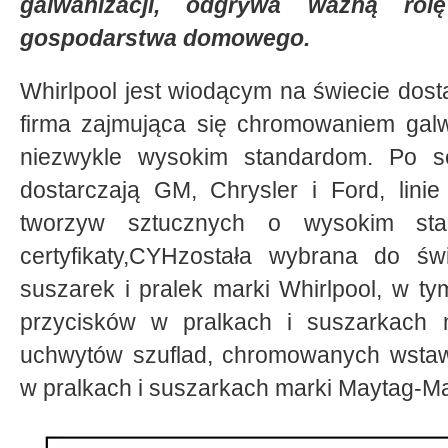
galwanizacji, odgrywa ważną ro
gospodarstwa domowego.
Whirlpool jest wiodącym na świecie dos
firma zajmująca się chromowaniem gal
niezwykle wysokim standardom. Po ser
dostarczają GM, Chrysler i Ford, linie
tworzyw sztucznych o wysokim stan
certyfikaty,CYHzostała wybrana do świ
suszarek i pralek marki Whirlpool, w tym
przycisków w pralkach i suszarkach 
uchwytów szuflad, chromowanych wstawe
w pralkach i suszarkach marki Maytag-Ma