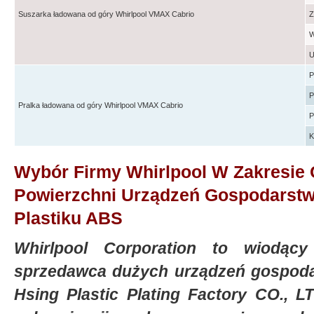
Suszarka ładowana od góry Whirlpool VMAX Cabrio
Z
W
U
P
P
Pralka ładowana od góry Whirlpool VMAX Cabrio
P
K
Wybór Firmy Whirlpool W Zakresie
Powierzchni Urządzeń Gospodars
Plastiku ABS
Whirlpool Corporation to wiodąc
sprzedawca dużych urządzeń gospod
Hsing Plastic Plating Factory CO., L