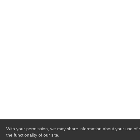
With your permission, we may share information about your use of o
the functionality of our site.