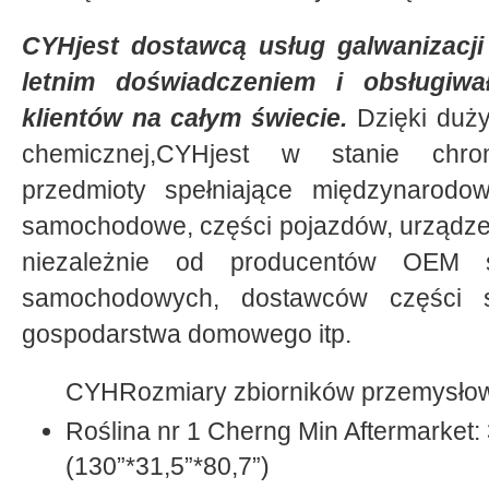
CYHjest dostawcą usług galwanizacji
letnim doświadczeniem i obsługiw
klientów na całym świecie.
Dzięki duży
chemicznej,CYHjest w stanie chr
przedmioty spełniające międzynarodo
samochodowe, części pojazdów, urządz
niezależnie od producentów OEM 
samochodowych, dostawców części 
gospodarstwa domowego itp.
CYHRozmiary zbiorników przemysłow
Roślina nr 1 Cherng Min Aftermarket
(130”*31,5”*80,7”)