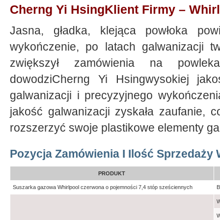
Cherng Yi HsingKlient Firmy – Whir
Jasna, gładka, klejąca powłoka powi
wykończenie, po latach galwanizacji t
zwiększył zamówienia na powlek
dowodziCherng Yi Hsingwysokiej jakoś
galwanizacji i precyzyjnego wykończeni
jakość galwanizacji zyskała zaufanie, c
rozszerzyć swoje plastikowe elementy ga
Pozycja Zamówienia I Ilość Sprzedaży 
PRODUKT
Suszarka gazowa Whirlpool czerwona o pojemności 7,4 stóp sześciennych
B
W
W