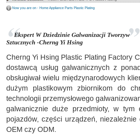
Now you are on - Home Appliance Parts Plastic Plating
Ekspert W Dziedzinie Galwanizacji Tworzyw
Sztucznych -Cherng Yi Hsing
Cherng Yi Hsing Plastic Plating Factory C
dostawcą usług galwanicznych z ponad
obsługiwał wielu międzynarodowych klie
dużym plastikowym zbiornikom do ch
technologii przemysłowego galwanizowan
galwanicznie duże przedmioty, w tym
pojazdów, części urządzeń, niezależnie 
OEM czy ODM.