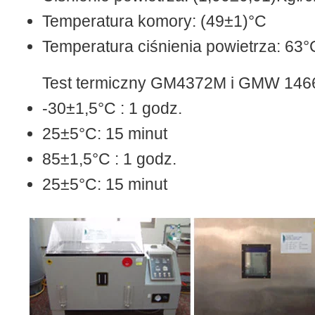
Temperatura komory: (49±1)°C
Temperatura ciśnienia powietrza: 63°
Test termiczny GM4372M i GMW 146
-30±1,5°C : 1 godz.
25±5°C: 15 minut
85±1,5°C : 1 godz.
25±5°C: 15 minut