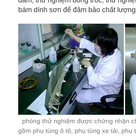
dăm, thử nghiệm bong tróc, thử nghi
bám dính sơn để đảm bảo chất lượng
phòng thử nghiệm được chứng nhận c
gồm phụ tùng ô tô, phụ tùng xe tải, phụ t