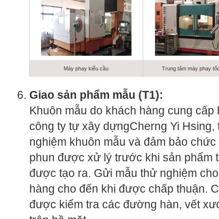
Máy phay kiểu cầu
Trung tâm máy phay tố
Giao sản phẩm mẫu (T1):
Khuôn mẫu do khách hàng cung cấp 
công ty tự xây dựngCherng Yi Hsing, 
nghiệm khuôn mẫu và đảm bảo chức
phun được xử lý trước khi sản phẩm 
được tạo ra. Gửi mẫu thử nghiệm ch
hàng cho đến khi được chấp thuận. 
được kiểm tra các đường hàn, vết xư