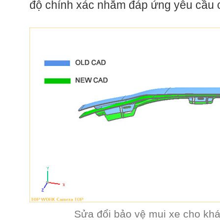
độ chính xác nhằm đáp ứng yêu cầu 
Sửa đổi bảo vệ mui xe cho khá