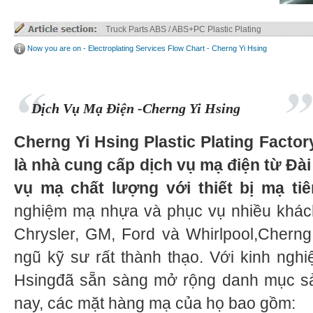
Truck Parts ABS / ABS+PC Plastic Plating
Now you are on - Electroplating Services Flow Chart - Cherng Yi Hsing
Dịch Vụ Mạ Điện -Cherng Yi Hsing
Cherng Yi Hsing Plastic Plating Factor
là nhà cung cấp dịch vụ mạ điện từ Đà
vụ mạ chất lượng với thiết bị mạ tiên
nghiệm mạ nhựa và phục vụ nhiều khách
Chrysler, GM, Ford và Whirlpool,Chern
ngũ kỹ sư rất thành thạo. Với kinh ngh
Hsingđã sẵn sàng mở rộng danh mục s
nay, các mặt hàng mạ của họ bao gồm: