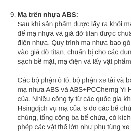
Mạ trên nhựa ABS:
Sau khi sản phẩm được lấy ra khỏi m
để mạ nhựa và giá đỡ titan được chuẩ
điện nhựa. Quy trình mạ nhựa bao g
vào giá đỡ titan, chuẩn bị cho các du
sạch bề mặt, mạ điện và lấy vật phẩm
Các bộ phận ô tô, bộ phận xe tải và bộ
mạ nhựa ABS và ABS+PCCherng Yi H
của. Nhiều công ty từ các quốc gia k
Hsingdịch vụ mạ của 's do các bể chứ
chúng, tổng cộng ba bể chứa, có kíc
phép các vật thể lớn như phụ tùng xe t