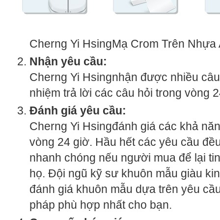
Cherng Yi HsingMạ Crom Trên Nhựa
Nhận yêu cầu:
Cherng Yi Hsingnhận được nhiều câu 
nhiệm trả lời các câu hỏi trong vòng 2
Đánh giá yêu cầu:
Cherng Yi Hsingđánh giá các khả năng
vòng 24 giờ. Hầu hết các yêu cầu đều
nhanh chóng nếu người mua để lại ti
họ. Đội ngũ kỹ sư khuôn mẫu giàu ki
đánh giá khuôn mẫu dựa trên yêu cầu
pháp phù hợp nhất cho bạn.