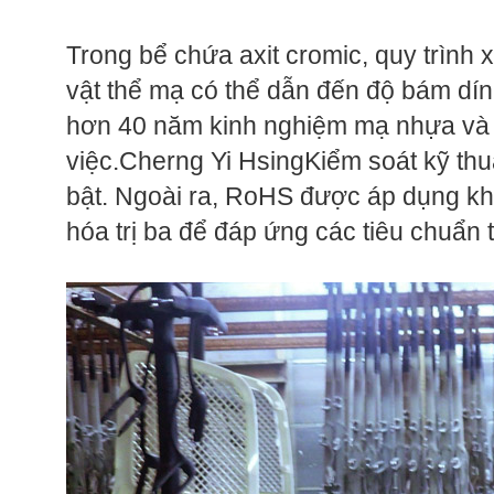
Trong bể chứa axit cromic, quy trình x
vật thể mạ có thể dẫn đến độ bám dí
hơn 40 năm kinh nghiệm mạ nhựa và th
việc.Cherng Yi HsingKiểm soát kỹ thuậ
bật. Ngoài ra, RoHS được áp dụng kh
hóa trị ba để đáp ứng các tiêu chuẩn 