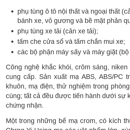
phụ tùng ô tô nội thất và ngoại thất (c
bánh xe, vỏ gương và bề mặt phản q
phụ tùng xe tải (cản xe tải);
tấm che cửa sổ và tấm chắn mui xe;
các bộ phận máy sấy và máy giặt (bộ c
Công nghệ khắc khói, crôm sáng, niken 
cung cấp. Sản xuất mạ ABS, ABS/PC trọ
khuôn, mạ điện, thử nghiệm trong phòng
cùng; tất cả đều được tiến hành dưới sự 
chứng nhận.
Một trong những bể mạ crom, có kích t