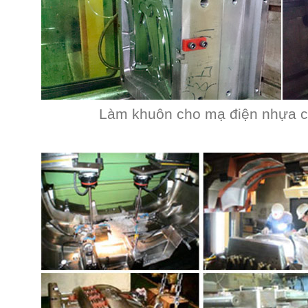
Làm khuôn cho mạ điện nhựa củ