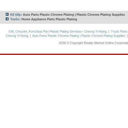
Kế tiếp:
Auto Parts Plastic Chrome Plating | Plastic Chrome Plating Supplies
Trước:
Home Appliance Parts Plastic Plating
GM, Chrysler, Ford Auto Part Plastic Plating Services- Cherng Yi Hsing
|
Truck Parts
Cherng Yi Hsing
|
Auto Parts Plastic Chrome Plating | Plastic Chrome Plating Supplies
2026 © Copyright Ready-Market Online Corporat