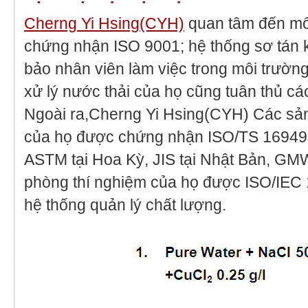
Cherng Yi Hsing(CYH)
quan tâm đến môi
chứng nhận ISO 9001; hệ thống sơ tán k
bảo nhân viên làm việc trong môi trườn
xử lý nước thải của họ cũng tuân thủ cá
Ngoài ra,Cherng Yi Hsing(CYH) Các sản
của họ được chứng nhận ISO/TS 16949,
ASTM tại Hoa Kỳ, JIS tại Nhật Bản, GM
phòng thí nghiệm của họ được ISO/IEC
hệ thống quản lý chất lượng.