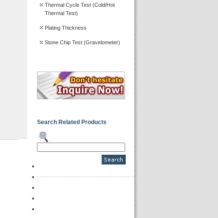
Thermal Cycle Test (Cold/Hot
Thermal Test)
Plating Thickness
Stone Chip Test (Gravelometer)
Search Related Products