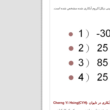
ئینی نیکل/کروم آبکاری شده مشخص شده است.
 تایوان -Cherng Yi Hsing(CYH)