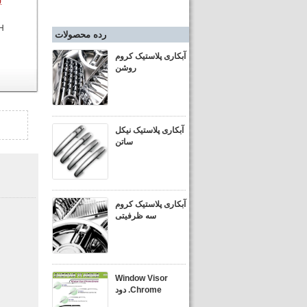
)
رده محصولات
آبکاری پلاستیک کروم
روشن
آبکاری پلاستیک نیکل
ساتن
آبکاری پلاستیک کروم
سه ظرفیتی
Window Visor
Chrome. دود