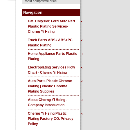
best competitive price!
Navigation
GM, Chrysler, Ford Auto Part
Plastic Plating Services-
Cherng Yi Hsing
Truck Parts ABS / ABS+PC
Plastic Plating
Home Appliance Parts Plastic
Plating
Electroplating Services Flow
Chart - Cherng Yi Hsing
Auto Parts Plastic Chrome
Plating | Plastic Chrome
Plating Supplies
About Cherng Yi Hsing -
Company Introduction
Cherng Yi Hsing Plastic
Plating Factory CO. Privacy
Policy