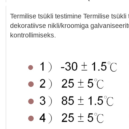
Termilise tsükli testimine Termilise tsükl
dekoratiivse nikli/kroomiga galvaniseeritu
kontrollimiseks.