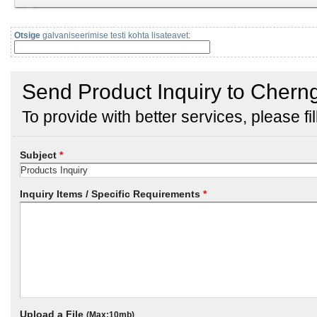
Otsige
galvaniseerimise testi kohta lisateavet: