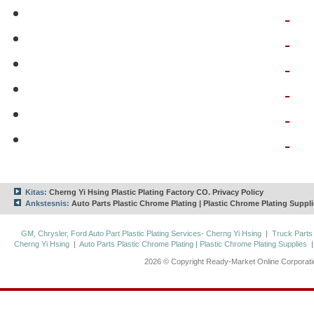
Kitas:
Cherng Yi Hsing Plastic Plating Factory CO. Privacy Policy
Ankstesnis:
Auto Parts Plastic Chrome Plating | Plastic Chrome Plating Suppl
GM, Chrysler, Ford Auto Part Plastic Plating Services- Cherng Yi Hsing
|
Truck Parts
Cherng Yi Hsing
|
Auto Parts Plastic Chrome Plating | Plastic Chrome Plating Supplies
2026 © Copyright Ready-Market Online Corporat