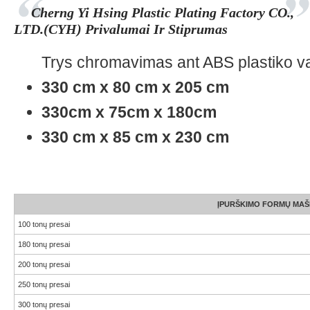
Cherng Yi Hsing Plastic Plating Factory CO.,
LTD.(CYH) Privalumai Ir Stiprumas
Trys chromavimas ant ABS plastiko va
330 cm x 80 cm x 205 cm
330cm x 75cm x 180cm
330 cm x 85 cm x 230 cm
ĮPURŠKIMO FORMŲ MAŠ
100 tonų presai
180 tonų presai
200 tonų presai
250 tonų presai
300 tonų presai