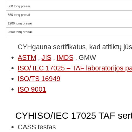
500 tonų presai
850 tonų presai
1200 tonų presai
2500 tonų presai
CYHgauna sertifikatus, kad atitiktų jū
ASTM
,
JIS
,
IMDS
, GMW
ISO/ IEC 17025 – TAF laboratorijos pa
ISO/TS 16949
ISO 9001
CYHISO/IEC 17025 TAF sertif
CASS testas