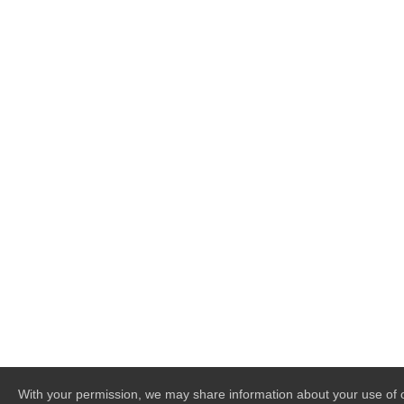
With your permission, we may share information about your use of o