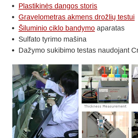
Plastikinės dangos storis
Gravelometras akmens drožlių testui
Šiluminio ciklo bandymo
aparatas
Sulfato tyrimo mašina
Dažymo sukibimo testas naudojant Cr