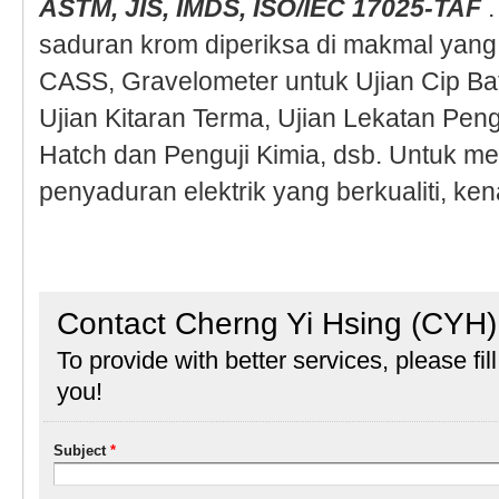
ASTM, JIS, IMDS, ISO/IEC 17025-TAF
.
saduran krom diperiksa di makmal yan
CASS, Gravelometer untuk Ujian Cip Bat
Ujian Kitaran Terma, Ujian Lekatan Pen
Hatch dan Penguji Kimia, dsb. Untuk m
penyaduran elektrik yang berkualiti, k