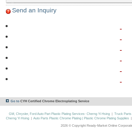
Send an Inquiry
Go to
CYH Certified Chrome Electroplating Service
GM, Chrysler, Ford Auto Part Plastic Plating Services- Cherng Yi Hsing
|
Truck Parts
Cherng Yi Hsing
|
Auto Parts Plastic Chrome Plating | Plastic Chrome Plating Supplies
2026 © Copyright Ready-Market Online Corporat