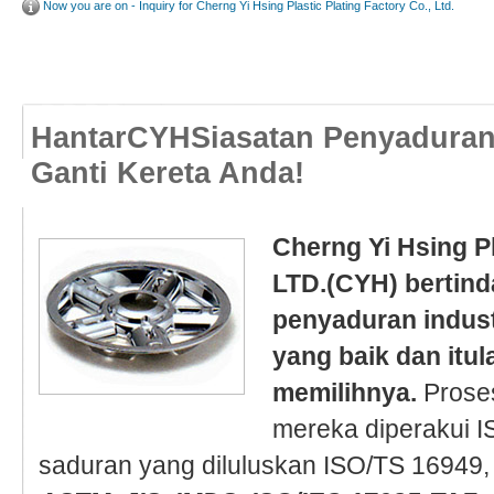
Now you are on - Inquiry for Cherng Yi Hsing Plastic Plating Factory Co., Ltd.
HantarCYHSiasatan Penyaduran 
Ganti Kereta Anda!
Cherng Yi Hsing Pl
LTD.(CYH) bertin
penyaduran indust
yang baik dan itu
memilihnya.
Proses
mereka diperakui I
saduran yang diluluskan ISO/TS 16949