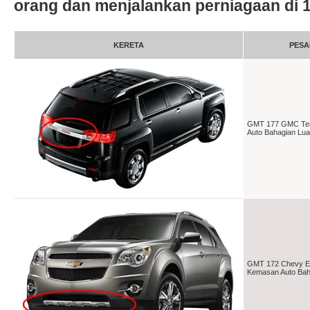
orang dan menjalankan perniagaan di 
KERETA
PES
GMT 177 GMC Terr
Auto Bahagian Luar
GMT 172 Chevy Eq
Kemasan Auto Baha