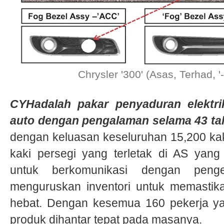
Chrysler '300' (Asas, Terhad, 
CYHadalah pakar penyaduran elektri
auto dengan pengalaman selama 43 ta
dengan keluasan keseluruhan 15,200 kak
kaki persegi yang terletak di AS yan
untuk berkomunikasi dengan peng
menguruskan inventori untuk memasti
hebat. Dengan kesemua 160 pekerja ya
produk dihantar tepat pada masanya.