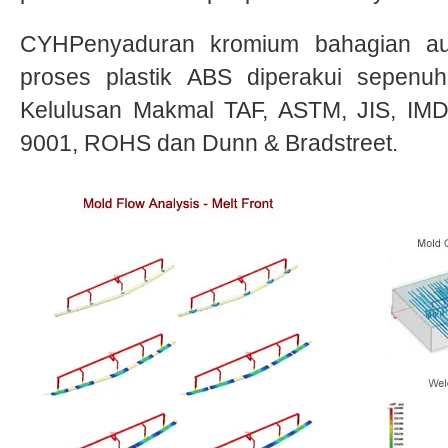
CYHPenyaduran kromium bahagian au
proses plastik ABS diperakui sepenu
Kelulusan Makmal TAF, ASTM, JIS, IM
9001, ROHS dan Dunn & Bradstreet.