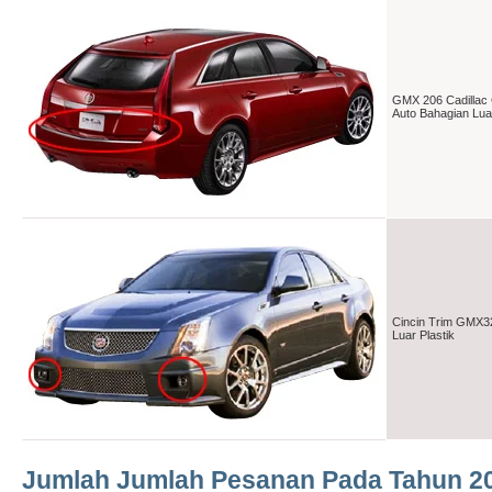
GMX 206 Cadillac
Auto Bahagian Luar
Cincin Trim GMX32
Luar Plastik
Jumlah Jumlah Pesanan Pada Tahun 2