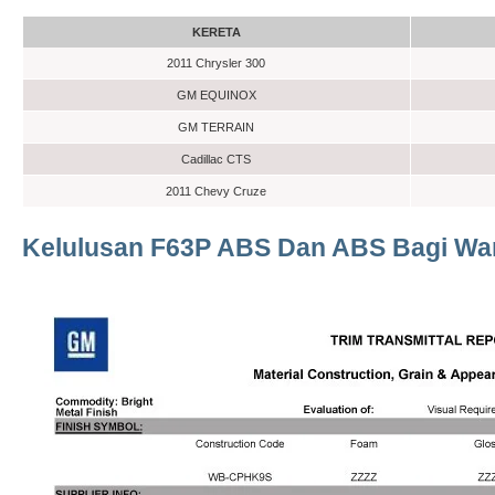
KERETA
2011 Chrysler 300
GM EQUINOX
GM TERRAIN
Cadillac CTS
2011 Chevy Cruze
Kelulusan F63P ABS Dan ABS Bagi Wa