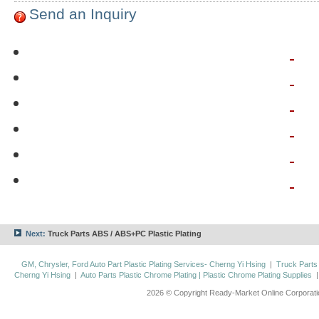
Send an Inquiry
Next:
Truck Parts ABS / ABS+PC Plastic Plating
GM, Chrysler, Ford Auto Part Plastic Plating Services- Cherng Yi Hsing
|
Truck Parts
Cherng Yi Hsing
|
Auto Parts Plastic Chrome Plating | Plastic Chrome Plating Supplies
2026 © Copyright Ready-Market Online Corporat