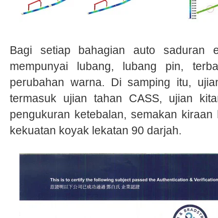
Bagi setiap bahagian auto saduran ele
mempunyai lubang, lubang pin, terba
perubahan warna. Di samping itu, ujia
termasuk ujian tahan CASS, ujian kita
pengukuran ketebalan, semakan kiraan l
kekuatan koyak lekatan 90 darjah.