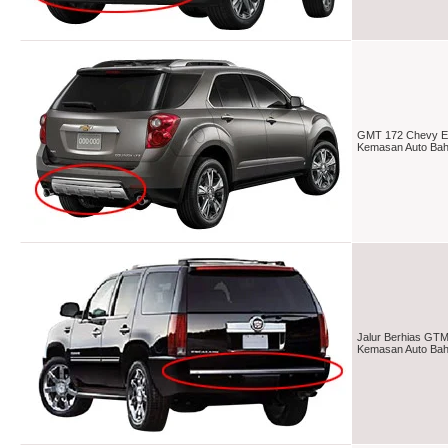
GMT 172 Chevy Eq
Kemasan Auto Baha
Jalur Berhias GTM
Kemasan Auto Baha