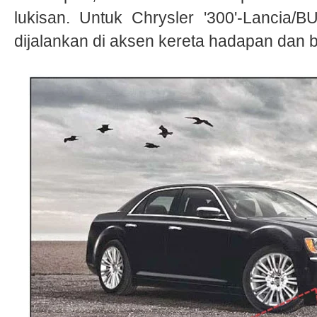
lukisan. Untuk Chrysler '300'-Lancia/B
dijalankan di aksen kereta hadapan dan b