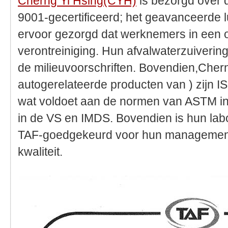
Cherng Yi Hsing(CYH)
is bezorgd over 
9001-gecertificeerd; het geavanceerde 
ervoor gezorgd dat werknemers in een
verontreiniging. Hun afvalwaterzuiveri
de milieuvoorschriften. Bovendien,Che
autogerelateerde producten van ) zijn I
wat voldoet aan de normen van ASTM i
in de VS en IMDS. Bovendien is hun la
TAF-goedgekeurd voor hun management
kwaliteit.