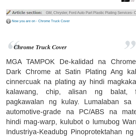
Truck Parts ABS / ABS+PC Plastic Plating
Now you are on - Chrome Truck Cover
Chrome Truck Cover
MGA TAMPOK De-kalidad na Chrome 
Dark Chrome at Satin Plating Ang ka
cinnercuak na plating ay hindi magkak
kalawang, chip, alisan ng balat, 
pagkawalan ng kulay. Lumalaban sa i
automotive-grade na PC/ABS na mate
hindi mag-warp, kulubot o lumubog War
Industriya-Keadubg Pinoprotektahan n