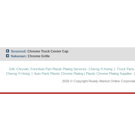
Susunod:
Chrome Truck Center Cap
Nakaraan:
Chrome Grille
GM, Chrysler, Ford Auto Part Plastic Plating Services- Cherng Yi Hsing
|
Truck Parts
Cherng Yi Hsing
|
Auto Parts Plastic Chrome Plating | Plastic Chrome Plating Supplies
2026 © Copyright Ready-Market Online Corporat