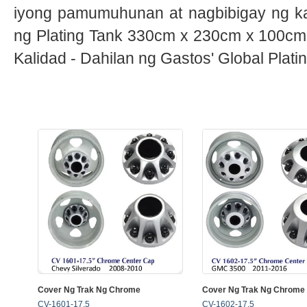
iyong pamumuhunan at nagbibigay ng ka
ng Plating Tank 330cm x 230cm x 100cm 
Kalidad - Dahilan ng Gastos' Global Plati
Cover Ng Trak Ng Chrome
Cover Ng Trak Ng Chrome
CV-1601-17.5
CV-1602-17.5