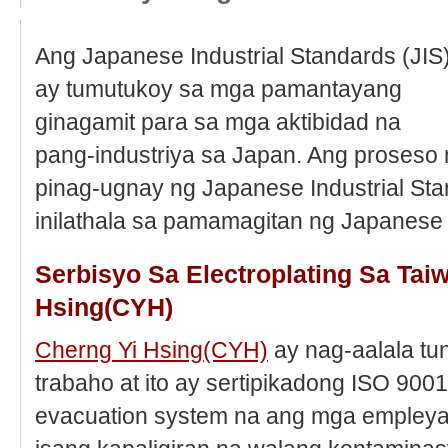
Ang Japanese Industrial Standards (JIS
ay tumutukoy sa mga pamantayang
ginagamit para sa mga aktibidad na
pang-industriya sa Japan. Ang proseso
pinag-ugnay ng Japanese Industrial St
inilathala sa pamamagitan ng Japanese 
Serbisyo Sa Electroplating Sa Tai
Hsing(CYH)
Cherng Yi Hsing(CYH)
ay nag-aalala tun
trabaho at ito ay sertipikadong ISO 9001
evacuation system na ang mga empleya