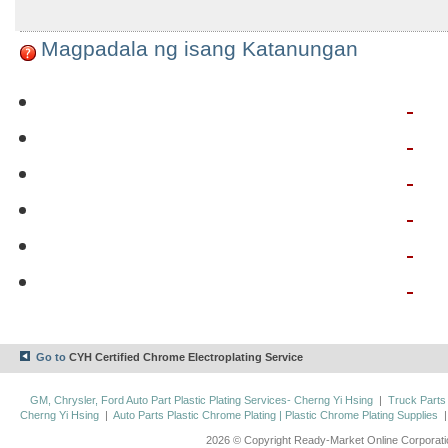
Magpadala ng isang Katanungan
Go to
CYH Certified Chrome Electroplating Service
GM, Chrysler, Ford Auto Part Plastic Plating Services- Cherng Yi Hsing
|
Truck Parts
Cherng Yi Hsing
|
Auto Parts Plastic Chrome Plating | Plastic Chrome Plating Supplies
2026 © Copyright Ready-Market Online Corporat