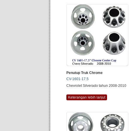
Penutup Truk Chrome
CV-1601-17.5
Chevrolet Silverado tahun 2008-2010
Keterangan lebih lanjut