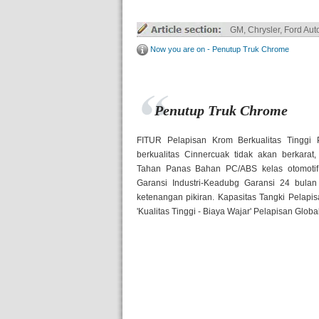
Truck Parts ABS / ABS+
Now you are on - Penutup Truk Chrome
Penutup Truk Chrome
FITUR Pelapisan Krom Berkualitas Tinggi
berkualitas Cinnercuak tidak akan berkarat,
Tahan Panas Bahan PC/ABS kelas otomotif 
Garansi Industri-Keadubg Garansi 24 bula
ketenangan pikiran. Kapasitas Tangki Pelap
'Kualitas Tinggi - Biaya Wajar' Pelapisan Globa