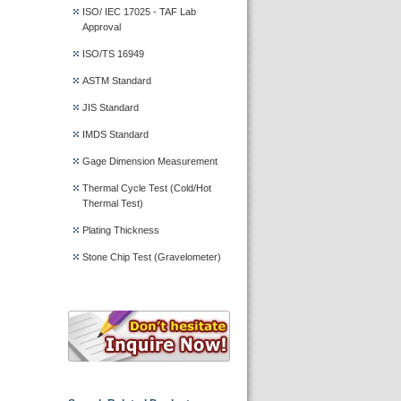
ISO/ IEC 17025 - TAF Lab
Approval
ISO/TS 16949
ASTM Standard
JIS Standard
IMDS Standard
Gage Dimension Measurement
Thermal Cycle Test (Cold/Hot
Thermal Test)
Plating Thickness
Stone Chip Test (Gravelometer)