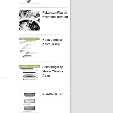
Pelapisan Plastik
Kromium Trivalen
Kaca Jendela
Krom. Asap
Pelindung Kap
Mesin Chrome.
Asap
Kisi-Kisi Krom