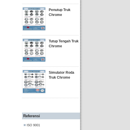
Penutup Truk
Chrome
Tutup Tengah Truk
Chrome
Simulator Roda
Truk Chrome
Referensi
ISO 9001