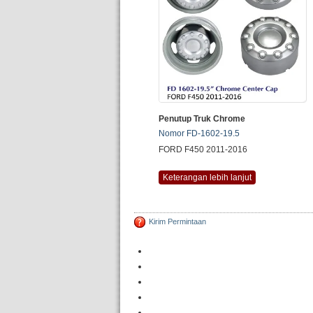
Penutup Truk Chrome
Nomor FD-1602-19.5
FORD F450 2011-2016
Keterangan lebih lanjut
Kirim Permintaan