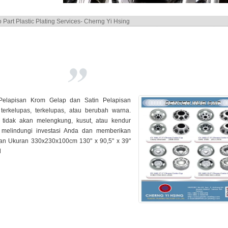
PC Plastic Plating
 Pelapisan Krom Gelap dan Satin Pelapisan
 terkelupas, terkelupas, atau berubah warna.
tidak akan melengkung, kusut, atau kendur
n melindungi investasi Anda dan memberikan
isan Ukuran 330x230x100cm 130" x 90,5" x 39"
l