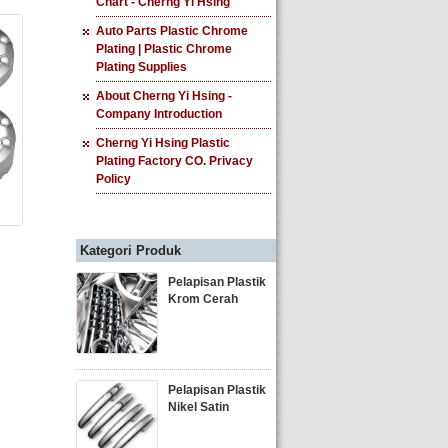
Chart - Cherng Yi Hsing
Auto Parts Plastic Chrome
Plating | Plastic Chrome
Plating Supplies
About Cherng Yi Hsing -
Company Introduction
Cherng Yi Hsing Plastic
Plating Factory CO. Privacy
Policy
Kategori Produk
Pelapisan Plastik
Krom Cerah
Pelapisan Plastik
Nikel Satin