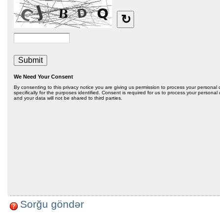
Sorğu göndər