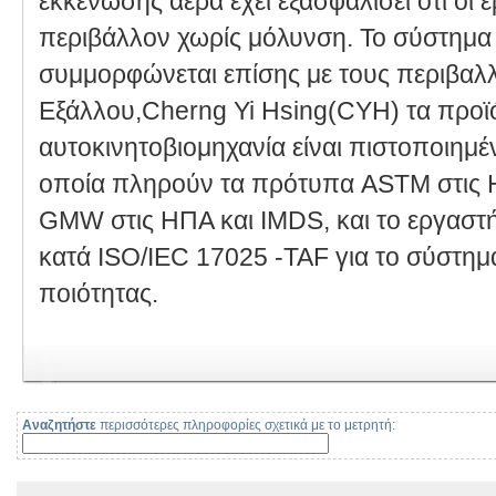
εκκένωσης αέρα έχει εξασφαλίσει ότι οι 
περιβάλλον χωρίς μόλυνση. Το σύστημα
συμμορφώνεται επίσης με τους περιβαλ
Εξάλλου,Cherng Yi Hsing(CYH) τα προϊό
αυτοκινητοβιομηχανία είναι πιστοποιημέ
οποία πληρούν τα πρότυπα ASTM στις Η
GMW στις ΗΠΑ και IMDS, και το εργαστήρ
κατά ISO/IEC 17025 -TAF για το σύστημα
ποιότητας.
Αναζητήστε
περισσότερες πληροφορίες σχετικά με το μετρητή: