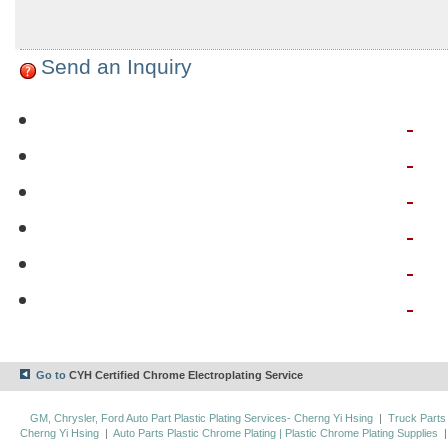
Send an Inquiry
Go to
CYH Certified Chrome Electroplating Service
GM, Chrysler, Ford Auto Part Plastic Plating Services- Cherng Yi Hsing
|
Truck Parts
Cherng Yi Hsing
|
Auto Parts Plastic Chrome Plating | Plastic Chrome Plating Supplies