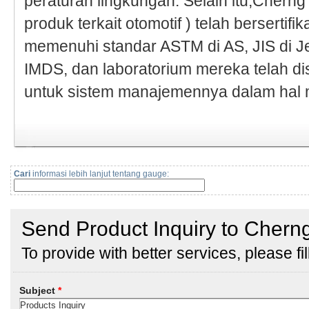
peraturan lingkungan. Selain itu,Chern
produk terkait otomotif ) telah bersertif
memenuhi standar ASTM di AS, JIS di 
IMDS, dan laboratorium mereka telah di
untuk sistem manajemennya dalam hal 
Cari
informasi lebih lanjut tentang gauge: