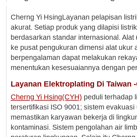
Cherng Yi HsingLayanan pelapisan listrik
akurat. Setiap produk yang dilapisi listrik
berdasarkan standar internasional. Alat 
ke pusat pengukuran dimensi alat ukur a
berpengalaman dapat melakukan rekayas
menentukan kesesuaiannya dengan pe
Layanan Elektroplating Di Taiwan 
Cherng Yi Hsing(CYH)
peduli terhadap l
tersertifikasi ISO 9001; sistem evakuas
memastikan karyawan bekerja di lingk
kontaminasi. Sistem pengolahan air li