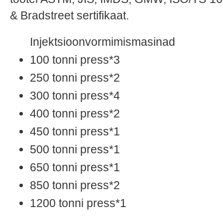
& Bradstreet sertifikaat.
Injektsioonvormimismasinad
100 tonni press*3
250 tonni press*2
300 tonni press*4
400 tonni press*2
450 tonni press*1
500 tonni press*1
650 tonni press*1
850 tonni press*2
1200 tonni press*1