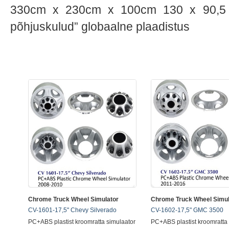
330cm x 230cm x 100cm 130 x 90,5 x 
põhjuskulud” globaalne plaadistus
Chrome Truck Wheel Simulator
Chrome Truck Wheel Simul
CV-1601-17,5" Chevy Silverado
CV-1602-17,5" GMC 3500
PC+ABS plastist kroomratta simulaator
PC+ABS plastist kroomratta