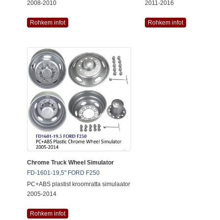
2008-2010
2011-2016
Rohkem infot
Rohkem infot
Chrome Truck Wheel Simulator
FD-1601-19,5" FORD F250
PC+ABS plastist kroomratta simulaator
2005-2014
Rohkem infot