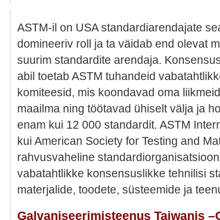
ASTM-il on USA standardiarendajate se
domineeriv roll ja ta väidab end olevat 
suurim standardite arendaja. Konsensus
abil toetab ASTM tuhandeid vabatahtlikke
komiteesid, mis koondavad oma liikmeid
maailma ning töötavad ühiselt välja ja 
enam kui 12 000 standardit. ASTM Intern
kui American Society for Testing and Ma
rahvusvaheline standardiorganisatsioon,
vabatahtlikke konsensuslikke tehnilisi 
materjalide, toodete, süsteemide ja teen
Galvaniseerimisteenus Taiwanis –