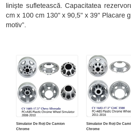
liniște sufletească. Capacitatea rezerv
cm x 100 cm 130" x 90,5" x 39" Placare glo
motiv”.
Simulator De Roți De Camion
Simulator De Roți De Cam
Chrome
Chrome