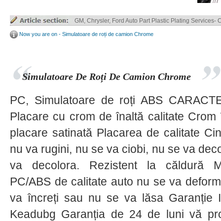
Truck Parts ABS / ABS+PC Plastic Plating
Now you are on - Simulatoare de roți de camion Chrome
Simulatoare De Roți De Camion Chrome
PC, Simulatoare de roți ABS CARACTE
Placare cu crom de înaltă calitate Crom 
placare satinată Placarea de calitate Ci
nu va rugini, nu se va ciobi, nu se va deco
va decolora. Rezistent la căldură Ma
PC/ABS de calitate auto nu se va deform
va încreți sau nu se va lăsa Garanție I
Keadubg Garanția de 24 de luni vă prot