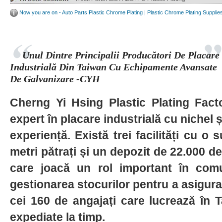
Now you are on - Auto Parts Plastic Chrome Plating | Plastic Chrome Plating Supplie
Unul Dintre Principalii Producători De Placare
Industrială Din Taiwan Cu Echipamente Avansate
De Galvanizare -CYH
Cherng Yi Hsing Plastic Plating Fac
expert în placare industrială cu nichel 
experiență. Există trei facilități cu o
metri pătrați și un depozit de 22.000 de
care joacă un rol important în comu
gestionarea stocurilor pentru a asigura s
cei 160 de angajați care lucrează în 
expediate la timp.