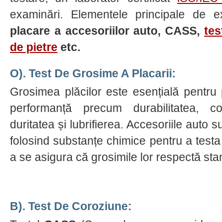
examinări. Elementele principale de
placare a accesoriilor auto, CASS,
tes
de pietre
etc.
O). Test De Grosime A Placarii:
Grosimea plăcilor este esențială pentru 
performanță precum durabilitatea, con
duritatea și lubrifierea. Accesoriile auto 
folosind substanțe chimice pentru a testa
a se asigura că grosimile lor respectă sta
B). Test De Coroziune: