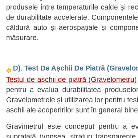
produsele între temperaturile calde și rec
de durabilitate accelerate. Componentel
căldură auto și aerospațiale și compon
măsurare.
D). Test De Așchii De Piatră (Gravelo
Testul de așchii de piatră (Gravelometru)
pentru a evalua durabilitatea produselor
Gravelometrele și utilizarea lor pentru tes
așchii ale acoperirilor sunt în general bin
Gravimetrul este conceput pentru a eva
suprafață (vopsea, straturi transparente,