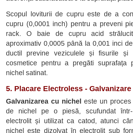
Scopul loviturii de cupru este de a co
cupru (0,0001 inch) pentru a preveni pie
rack. O baie de cupru acid străluc
aproximativ 0,0005 până la 0,001 inci de 
ductil previne veziculele și fisurile ș
cosmetice pentru a pregăti suprafața p
nichel satinat.
5. Placare Electroless - Galvanizare
Galvanizarea cu nichel
este un proces
de nichel pe o piesă, scufundat într-
electrolit și utilizat ca catod, atunci 
nichel este dizolvat în electrolit sub fo