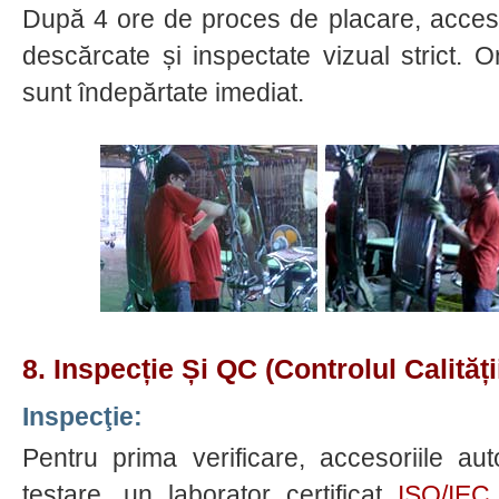
După 4 ore de proces de placare, acceso
descărcate și inspectate vizual strict. O
sunt îndepărtate imediat.
8. Inspecție Și QC (controlul Calității
Inspecţie:
Pentru prima verificare, accesoriile a
testare, un laborator certificat
ISO/IEC