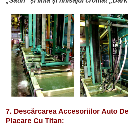
„Satin”
și linia și finisajul cromat
„Dark
7. Descărcarea Accesoriilor Auto De
Placare Cu Titan: