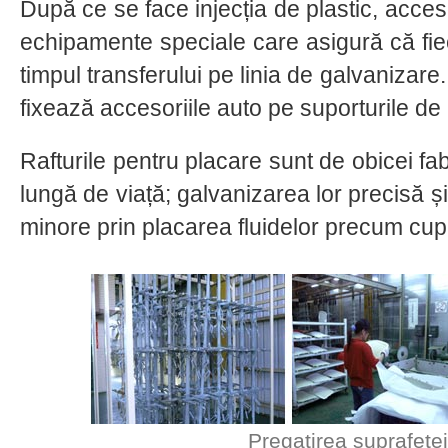
După ce se face injecția de plastic, acces
echipamente speciale care asigură că fi
timpul transferului pe linia de galvanizare
fixează accesoriile auto pe suporturile de 
Rafturile pentru placare sunt de obicei fab
lungă de viață; galvanizarea lor precisă și
minore prin placarea fluidelor precum cupr
Pregatirea suprafetei