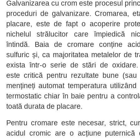
Galvanizarea cu crom este procesul princip
proceduri de galvanizare. Cromarea, et
placare, este de fapt o acoperire prot
nichelul strălucitor care împiedică n
întindă. Baia de cromare conține acid
sulfuric și, ca majoritatea metalelor de tr
exista într-o serie de stări de oxidare
este critică pentru rezultate bune (sau
mențineți automat temperatura utilizând u
termostatic chiar în baie pentru a contro
toată durata de placare.
Pentru cromare este necesar, strict, cu
acidul cromic are o acțiune puternică 