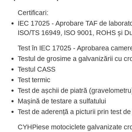
Certificari:
IEC 17025 - Aprobare TAF de laborat
ISO/TS 16949, ISO 9001, ROHS și Du
Test în IEC 17025 - Aprobarea camere
Testul de grosime a galvanizării cu c
Testul CASS
Test termic
Test de așchii de piatră (gravelometru
Mașină de testare a sulfatului
Test de aderență a picturii prin test d
CYHPiese motociclete galvanizate cr