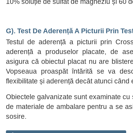
10% soluție de sulfat de magneziu și 60 d
G). Test De Aderență A Picturii Prin Te
Testul de aderență a picturii prin Cro
aderență a produselor placate, de ase
asigura că obiectul placat nu are blister
Vopseaua proaspăt întărită se va desc
flexibilitate și aderență decât atunci cân
Obiectele galvanizate sunt examinate cu st
de materiale de ambalare pentru a se asi
sosire.