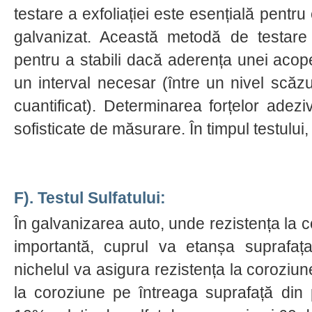
testare a exfoliației este esențială pentr
galvanizat. Această metodă de testare l
pentru a stabili dacă aderența unei acoper
un interval necesar (între un nivel scăzut
cuantificat). Determinarea forțelor ade
sofisticate de măsurare. În timpul testului,
F). Testul Sulfatului:
În galvanizarea auto, unde rezistența la 
importantă, cuprul va etanșa suprafaț
nichelul va asigura rezistența la coroziu
la coroziune pe întreaga suprafață din pl