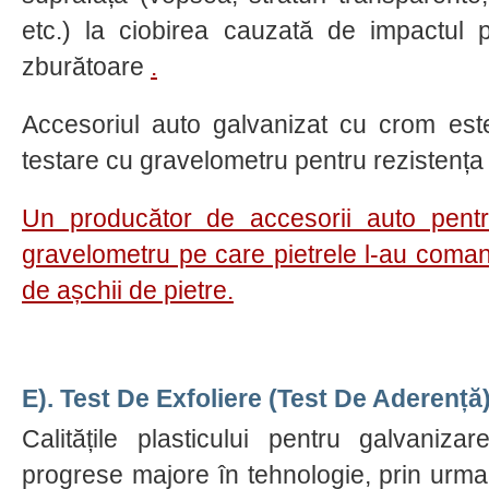
etc.) la ciobirea cauzată de impactul p
zburătoare
.
Accesoriul auto galvanizat cu crom est
testare cu gravelometru pentru rezistența 
Un producător de accesorii auto pentr
gravelometru pe care pietrele l-au coman
de așchii de pietre.
E). Test De Exfoliere (test De Aderență)
Calitățile plasticului pentru galvaniz
progrese majore în tehnologie, prin urm