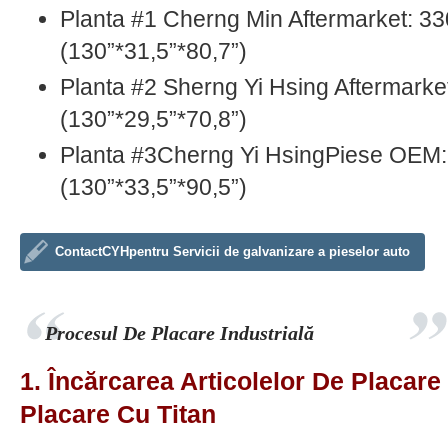
Planta #1 Cherng Min Aftermarket: 
(130”*31,5”*80,7”)
Planta #2 Sherng Yi Hsing Aftermark
(130”*29,5”*70,8”)
Planta #3Cherng Yi HsingPiese OEM
(130”*33,5”*90,5”)
ContactCYHpentru Servicii de galvanizare a pieselor auto
Procesul De Placare Industrială
1. Încărcarea Articolelor De Placare
Placare Cu Titan