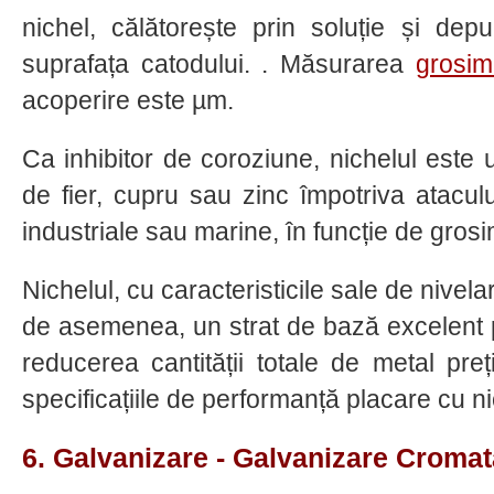
nichel, călătorește prin soluție și de
suprafața catodului. . Măsurarea
grosimi
acoperire este µm.
Ca inhibitor de coroziune, nichelul este ut
de fier, cupru sau zinc împotriva ataculu
industriale sau marine, în funcție de gros
Nichelul, cu caracteristicile sale de nivela
de asemenea, un strat de bază excelent p
reducerea cantității totale de metal pr
specificațiile de performanță placare cu ni
6. Galvanizare - Galvanizare Cromat