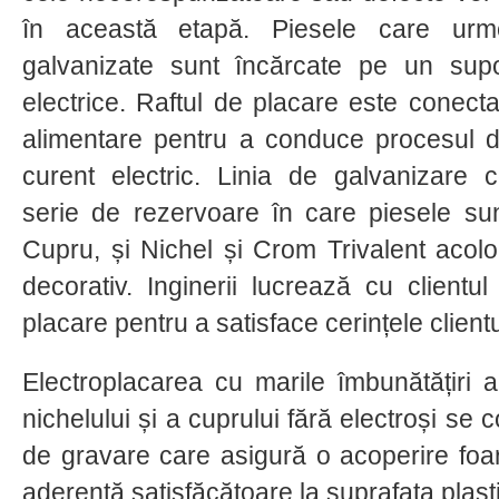
în această etapă. Piesele care urm
galvanizate sunt încărcate pe un sup
electrice. Raftul de placare este conect
alimentare pentru a conduce procesul 
curent electric. Linia de galvanizare c
serie de rezervoare în care piesele su
Cupru, și Nichel și Crom Trivalent acol
decorativ. Inginerii lucrează cu client
placare pentru a satisface cerințele clientu
Electroplacarea cu marile îmbunătățiri 
nichelului și a cuprului fără electroși se
de gravare care asigură o acoperire foa
aderență satisfăcătoare la suprafața plasti