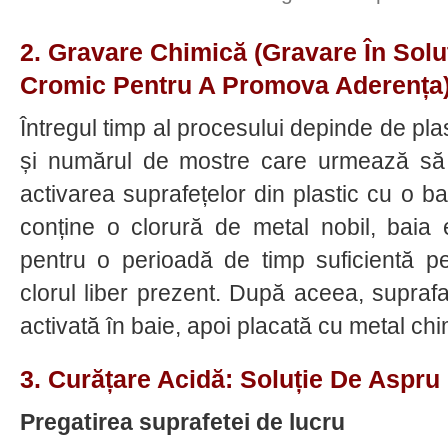
2. Gravare Chimică (gravare În Solu
Cromic Pentru A Promova Aderența)
Întregul timp al procesului depinde de pla
și numărul de mostre care urmează să 
activarea suprafețelor din plastic cu o b
conține o clorură de metal nobil, baia es
pentru o perioadă de timp suficientă pe
clorul liber prezent. După aceea, suprafa
activată în baie, apoi placată cu metal chi
3. Curățare Acidă: Soluție De Aspru 
Pregatirea suprafetei de lucru