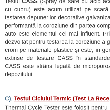
Testul
CASS
(Spray de sare cu acid ace
cu cupru) este acum utilizat pe scară
testarea depunerilor decorative galvaniz
performanță la coroziune din partea com
auto este elementul cel mai influent. P
dezvoltat pentru testarea la coroziune a g
crom pe materiale plastice și este, în gen
extinse de testare CASS în standardel
CASS este strâns legată de microporozit
depozitului.
C).
Testul Ciclului Termic (test La Rece
Thermal Cycle Tester este folosit pentru 