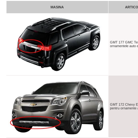
MASINA
ARTIC
GMT 177 GMC Terr
ornamentele auto e
GMT 172 Chevy Eq
pentru ornamente a