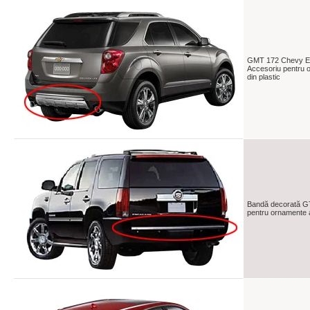
GMT 172 Chevy Eq
Accesoriu pentru 
din plastic
Bandă decorată G
pentru ornamente a