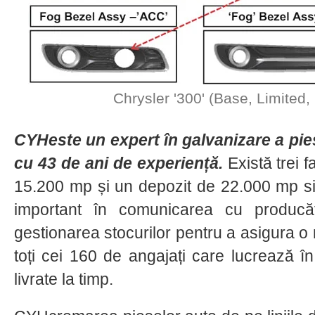
Chrysler '300' (Base, Limited, 
CYHeste un expert în galvanizare a pies
cu 43 de ani de experiență.
Există trei f
15.200 mp și un depozit de 22.000 mp si
important în comunicarea cu producă
gestionarea stocurilor pentru a asigura o m
toți cei 160 de angajați care lucrează î
livrate la timp.