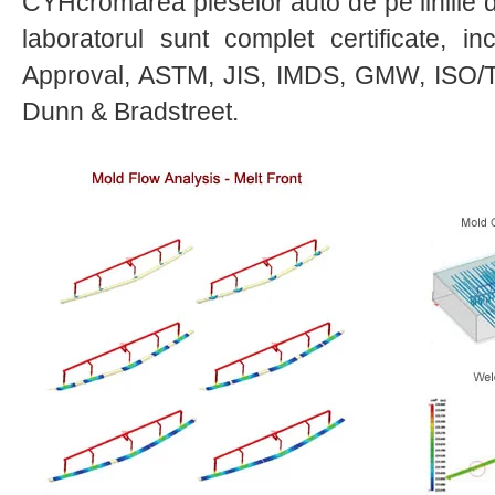
CYHcromarea pieselor auto de pe liniile d
laboratorul sunt complet certificate, 
Approval, ASTM, JIS, IMDS, GMW, ISO/
Dunn & Bradstreet.