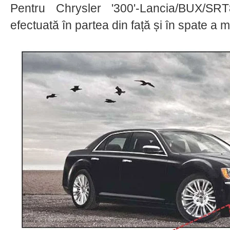
Pentru Chrysler '300'-Lancia/BUX/SR
efectuată în partea din față și în spate a ma