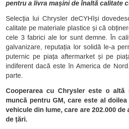
pentru a livra mașini de înaltă calitate 
Selecția lui Chrysler deCYHîși dovedesc
calitate pe materiale plastice și că obținerea
cele 3 fabrici ale lor sunt demne. În cali
galvanizare, reputația lor solidă le-a per
puternic pe piața aftermarket și pe pia
indiferent dacă este în America de Nord,
parte.
Cooperarea cu Chrysler este o altă 
muncă pentru GM, care este al doilea
vehicule din lume, care are 202.000 de a
de țări.