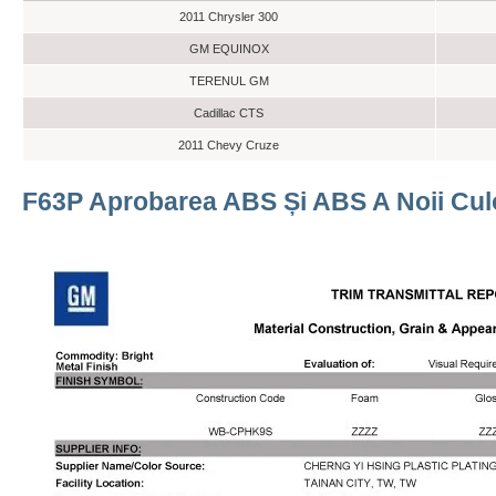
2011 Chrysler 300
GM EQUINOX
TERENUL GM
Cadillac CTS
2011 Chevy Cruze
F63P Aprobarea ABS Și ABS A Noii Cul