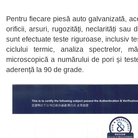
Pentru fiecare piesă auto galvanizată, ac
orificii, arsuri, rugozități, neclarități sau
sunt efectuate teste riguroase, inclusiv t
ciclului termic, analiza spectrelor, mă
microscopică a numărului de pori și teste
aderență la 90 de grade.