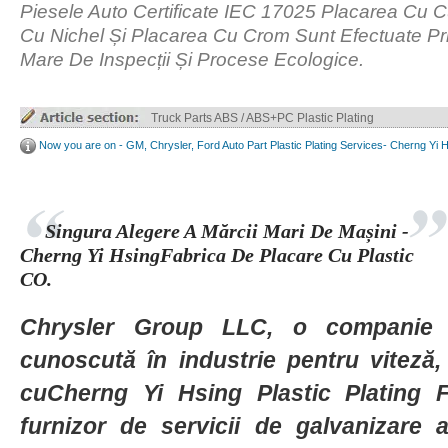
Piesele Auto Certificate IEC 17025 Placarea Cu 
Cu Nichel Și Placarea Cu Crom Sunt Efectuate Pr
Mare De Inspecții Și Procese Ecologice.
Truck Parts ABS / ABS+PC Plastic Plating
Now you are on - GM, Chrysler, Ford Auto Part Plastic Plating Services- Cherng Yi 
Singura Alegere A Mărcii Mari De Mașini -
Cherng Yi HsingFabrica De Placare Cu Plastic
CO.
Chrysler Group LLC, o companie 
cunoscută în industrie pentru viteză, 
cuCherng Yi Hsing Plastic Plating 
furnizor de servicii de galvanizare 