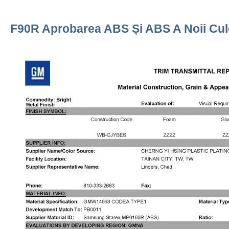
F90R Aprobarea ABS Și ABS A Noii Cul