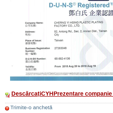
DescărcațiCYHPrezentare companie
Trimite-o anchetă