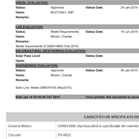
CAPACITĂȚI DE SPECIFICAȚII 
General Motors
GMW14668 (Aprobat până la specificațiile din noiembr
Chrysler
PS-8810