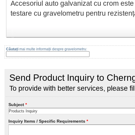
Accesoriul auto galvanizat cu crom este 
testare cu gravelometru pentru rezistenț
Căutați
mai multe informații despre gravelometru: