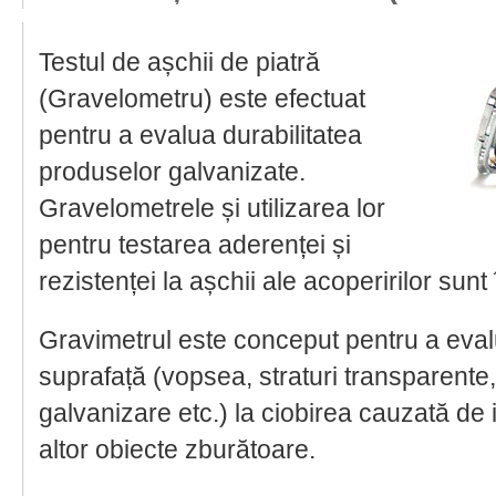
Testul de așchii de piatră
(Gravelometru) este efectuat
pentru a evalua durabilitatea
produselor galvanizate.
Gravelometrele și utilizarea lor
pentru testarea aderenței și
rezistenței la așchii ale acoperirilor sun
Gravimetrul este conceput pentru a evalu
suprafață (vopsea, straturi transparente,
galvanizare etc.) la ciobirea cauzată de 
altor obiecte zburătoare.