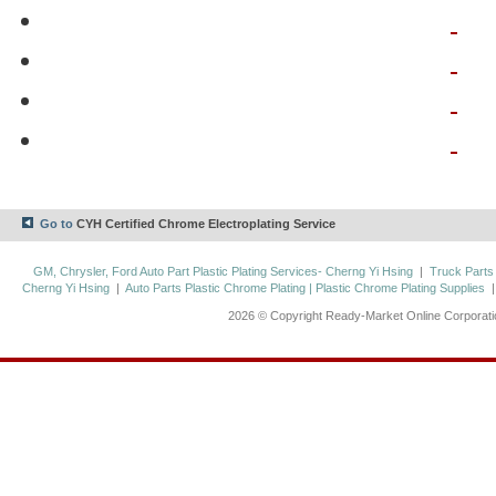
Go to
CYH Certified Chrome Electroplating Service
GM, Chrysler, Ford Auto Part Plastic Plating Services- Cherng Yi Hsing
|
Truck Parts
Cherng Yi Hsing
|
Auto Parts Plastic Chrome Plating | Plastic Chrome Plating Supplies
2026 © Copyright Ready-Market Online Corporat