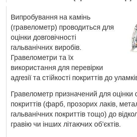
Випробування на камінь
(гравелометр) проводиться для
оцінки довговічності
гальванічних виробів.
Гравелометри та їх
використання для перевірки
адгезії та стійкості покриттів до уламкі
Гравелометр призначений для оцінки с
покриттів (фарб, прозорих лаків, мета
гальванічних покриттів тощо) до відк
гравію чи інших літаючих об’єктів.