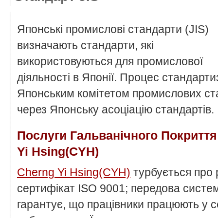
Японські промислові стандарти (JIS)
визначають стандарти, які
використовуються для промислової
діяльності в Японії. Процес стандарти
Японським комітетом промислових стан
через Японську асоціацію стандартів.
Послуги Гальванічного Покриття
Yi Hsing(CYH)
Cherng Yi Hsing(CYH)
турбується про 
сертифікат ISO 9001; передова систем
гарантує, що працівники працюють у 