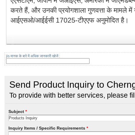
एएसटीएम, जापान में जेआईएस, अमेरिका में जीएमडब्ल
करते हैं, और उनकी प्रयोगशाला गुणवत्ता के मामले में
आईएसओ/आईईसी 17025-टीएएफ अनुमोदित है।
jis मानक के बारे में अधिक जानकारी खोजें :