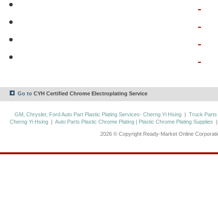
Go to
CYH Certified Chrome Electroplating Service
GM, Chrysler, Ford Auto Part Plastic Plating Services- Cherng Yi Hsing
|
Truck Parts
Cherng Yi Hsing
|
Auto Parts Plastic Chrome Plating | Plastic Chrome Plating Supplies
2026 © Copyright Ready-Market Online Corporat