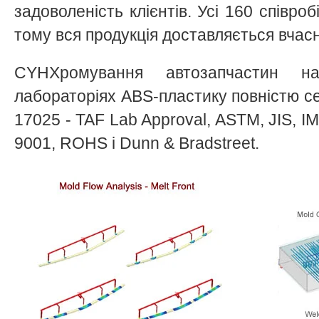
задоволеність клієнтів. Усі 160 співро
тому вся продукція доставляється вчас
CYHХромування автозапчастин на
лабораторіях ABS-пластику повністю с
17025 - TAF Lab Approval, ASTM, JIS, 
9001, ROHS і Dunn & Bradstreet.