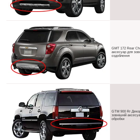
GMT 172 Rear Che
аксесуар для зов
оздоблення
GTM 900 Rr Декор
зовнішній аксесу
обробки