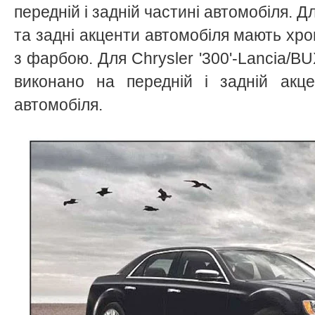
передній і задній частині автомобіля. Дл
та задні акценти автомобіля мають хро
з фарбою. Для Chrysler '300'-Lancia/B
виконано на передній і задній акце
автомобіля.