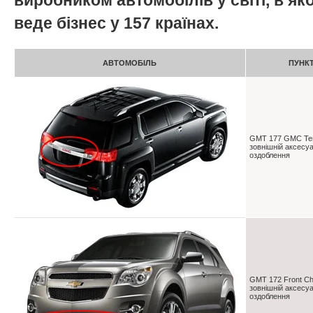
виробником автомобілів у світі, в я
веде бізнес у 157 країнах.
АВТОМОБІЛЬ
ПУНК
GMT 177 GMC Ter
зовнішній аксесу
оздоблення
GMT 172 Front Ch
зовнішній аксесу
оздоблення