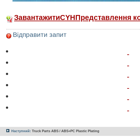
ЗавантажитиCYHПредставлення ком
Відправити запит
Наступний:
Truck Parts ABS / ABS+PC Plastic Plating