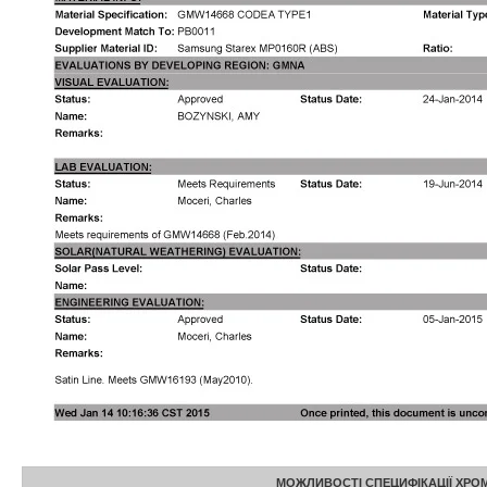
МОЖЛИВОСТІ СПЕЦИФІКАЦІЇ ХРО