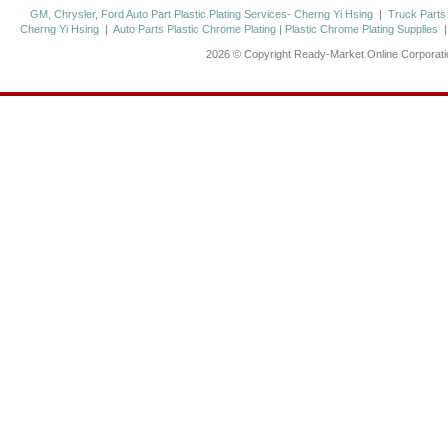
GM, Chrysler, Ford Auto Part Plastic Plating Services- Cherng Yi Hsing
|
Truck Parts
Cherng Yi Hsing
|
Auto Parts Plastic Chrome Plating | Plastic Chrome Plating Supplies
2026 © Copyright Ready-Market Online Corporat