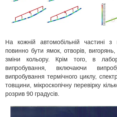
На кожній автомобільній частині з 
повинно бути ямок, отворів, вигорянь,
зміни кольору. Крім того, в лабор
випробування, включаючи випроб
випробування термічного циклу, спект
товщини, мікроскопічну перевірку кільк
розрив 90 градусів.