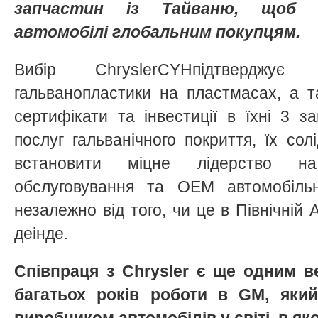
запчастин із Тайваню, щоб п
автомобілі глобальним покупцям.
Вибір ChryslerCYHпідтверджу
гальванопластики на пластмасах, а 
сертифікати та інвестиції в їхні 3 за
послуг гальванічного покриття, їх сол
встановити міцне лідерство на
обслуговування та OEM автомобільн
незалежно від того, чи це в Північній 
деінде.
Співпраця з Chrysler є ще одним 
багатьох років роботи в GM, яки