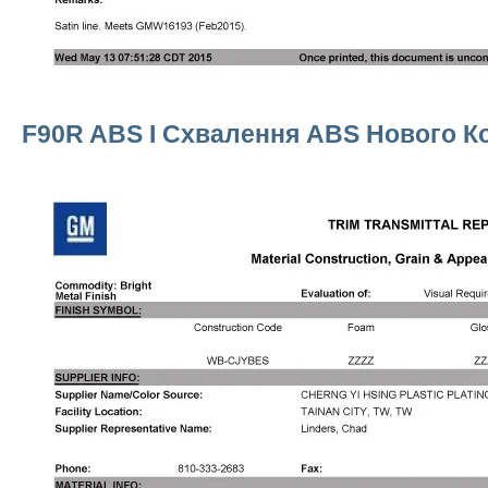
F90R ABS І Схвалення ABS Нового 