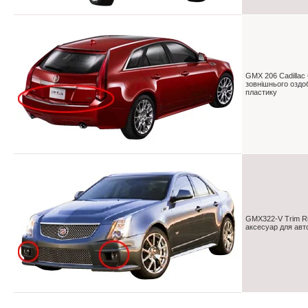
GMX 206 Cadillac
зовнішнього оздо
пластику
GMX322-V Trim Ri
аксесуар для авт