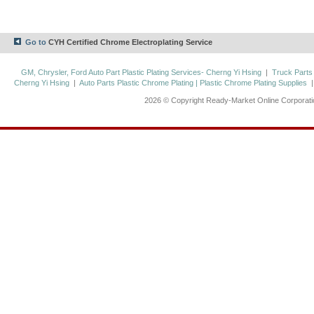
Go to
CYH Certified Chrome Electroplating Service
GM, Chrysler, Ford Auto Part Plastic Plating Services- Cherng Yi Hsing
|
Truck Parts
Cherng Yi Hsing
|
Auto Parts Plastic Chrome Plating | Plastic Chrome Plating Supplies
2026 © Copyright Ready-Market Online Corporat