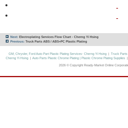
Next:
Electroplating Services Flow Chart - Cherng Yi Hsing
Previous:
Truck Parts ABS / ABS+PC Plastic Plating
GM, Chrysler, Ford Auto Part Plastic Plating Services- Cherng Yi Hsing
|
Truck Parts
Cherng Yi Hsing
|
Auto Parts Plastic Chrome Plating | Plastic Chrome Plating Supplies
2026 © Copyright Ready-Market Online Corporat