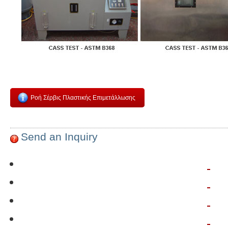
Ροή Σέρβις Πλαστικής Επιμετάλλωσης
Send an Inquiry