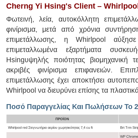
Cherng Yi Hsing's Client – ​​Whirlpoo
Φωτεινή, λεία, αυτοκόλλητη επιμετάλ
φινίρισμα, μετά από χρόνια συντήρησ
επιμετάλλωσης, η Whirlpool αύξησ
επιμεταλλωμένα εξαρτήματα συσκευή
Hsingυψηλής ποιότητας βιομηχανική τ
ακριβές φινίρισμα επιφανειών. Επι
επιμετάλλωσης έχει αποκτήσει αυτοπεπο
Whirlpool να διευρύνει επίσης τα πλαστικ
Ποσό Παραγγελίας Και Πωλήσεων Το 
ΠΡΟΪΌΝ
Whirlpool red Στεγνωτήριο αερίου χωρητικότητας 7,4 cu ft
Brt Trm Str
WP Chrome