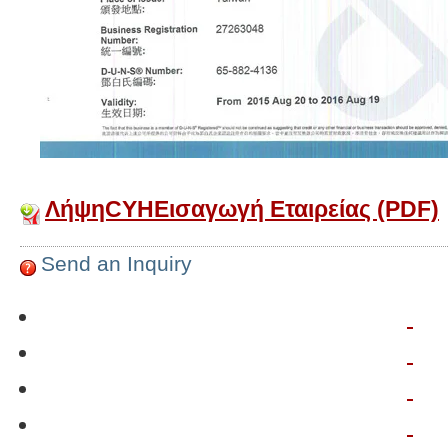
ΛήψηCYHΕισαγωγή Εταιρείας (PDF)
Send an Inquiry