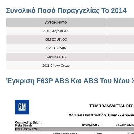
Συνολικό Ποσό Παραγγελίας Το 2014
ΑΥΤΟΚΊΝΗΤΟ
2011 Chrysler 300
GM EQUINOX
GM TERRAIN
Cadillac CTS
2011 Chevy Cruze
Έγκριση F63P ABS Και ABS Του Νέου