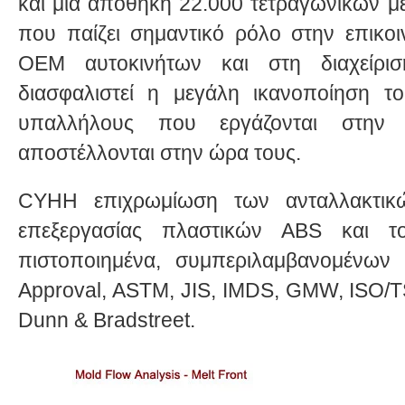
και μια αποθήκη 22.000 τετραγωνικών μ
που παίζει σημαντικό ρόλο στην επικοι
OEM αυτοκινήτων και στη διαχείρι
διασφαλιστεί η μεγάλη ικανοποίηση τ
υπαλλήλους που εργάζονται στην 
αποστέλλονται στην ώρα τους.
CYHΗ επιχρωμίωση των ανταλλακτικ
επεξεργασίας πλαστικών ABS και τ
πιστοποιημένα, συμπεριλαμβανομένω
Approval, ASTM, JIS, IMDS, GMW, ISO/T
Dunn & Bradstreet.