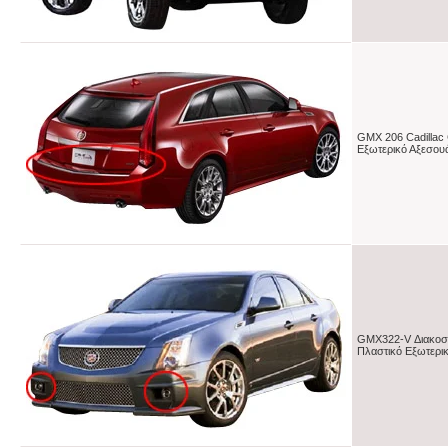
GMX 206 Cadillac
Εξωτερικό Αξεσου
GMX322-V Διακοσμ
Πλαστικό Εξωτερικ