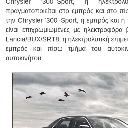
Chrysler '300'-Sport, η ηλεκτρο
πραγματοποιείται στο εμπρός και στο πί
την Chrysler '300'-Sport, η εμπρός και 
είναι επιχρωμιωμένες με ηλεκτροφόρα β
Lancia/BUX/SRT8, η ηλεκτρολυτική επιμε
εμπρός και πίσω τμήμα του αυτοκι
αυτοκινήτου.