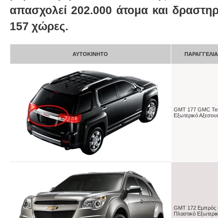
απασχολεί 202.000 άτομα και δραστηρι
157 χώρες.
ΑΥΤΟΚΊΝΗΤΟ
ΠΑΡΑΓΓΕΛΊΑ
GMT 177 GMC Terr
Εξωτερικό Αξεσου
GMT 172 Εμπρός 
Πλαστικό Εξωτερικ