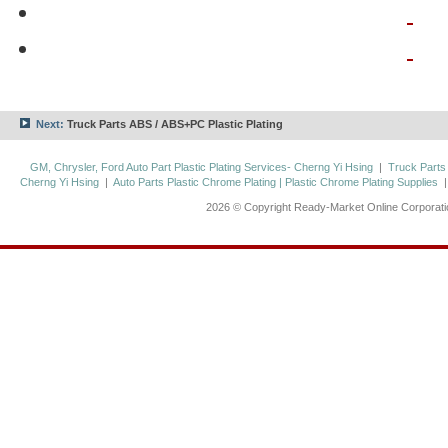
Next:
Truck Parts ABS / ABS+PC Plastic Plating
GM, Chrysler, Ford Auto Part Plastic Plating Services- Cherng Yi Hsing
|
Truck Parts
Cherng Yi Hsing
|
Auto Parts Plastic Chrome Plating | Plastic Chrome Plating Supplies
2026 © Copyright Ready-Market Online Corporat