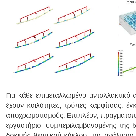
Για κάθε επιμεταλλωμένο ανταλλακτικό α
έχουν κοιλότητες, τρύπες καρφίτσας, έ
αποχρωματισμούς. Επιπλέον, πραγματοπο
εργαστήριο, συμπεριλαμβανομένης της δ
δοκιμής θερμικού κύκλου, της ανάλυσης