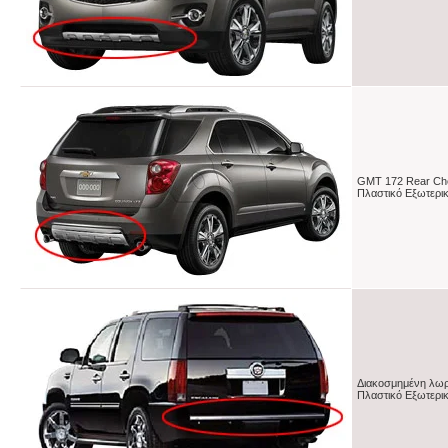
GMT 172 Rear Che
Πλαστικό Εξωτερικ
Διακοσμημένη λωρ
Πλαστικό Εξωτερικ