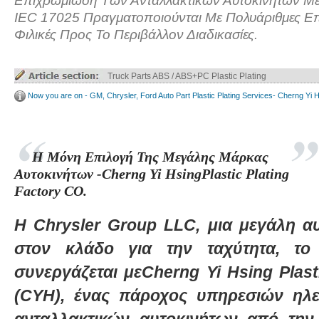
Επιχρωμίωση Των Ανταλλακτικών Αυτοκινήτων Με
IEC 17025 Πραγματοποιούνται Με Πολυάριθμες Επ
Φιλικές Προς Το Περιβάλλον Διαδικασίες.
Truck Parts ABS / ABS+PC Plastic Plating
Now you are on - GM, Chrysler, Ford Auto Part Plastic Plating Services- Cherng Yi 
Η Μόνη Επιλογή Της Μεγάλης Μάρκας
Αυτοκινήτων -Cherng Yi HsingPlastic Plating
Factory CO.
Η Chrysler Group LLC, μια μεγάλη α
στον κλάδο για την ταχύτητα, το 
συνεργάζεται μεCherng Yi Hsing Plasti
(CYH), ένας πάροχος υπηρεσιών ηλε