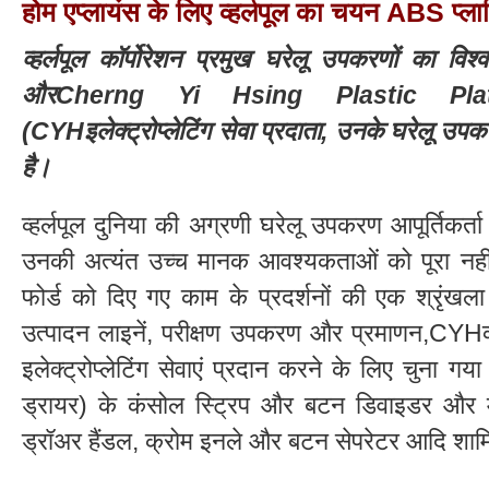
होम एप्लायंस के लिए व्हर्लपूल का चयन ABS प्ला
व्हर्लपूल कॉर्पोरेशन प्रमुख घरेलू उपकरणों का वि
औरCherng Yi Hsing Plastic Pla
(CYHइलेक्ट्रोप्लेटिंग सेवा प्रदाता, उनके घरेलू उपकर
है।
व्हर्लपूल दुनिया की अग्रणी घरेलू उपकरण आपूर्तिकर्ता 
उनकी अत्यंत उच्च मानक आवश्यकताओं को पूरा न
फोर्ड को दिए गए काम के प्रदर्शनों की एक श्रृंखला 
उत्पादन लाइनें, परीक्षण उपकरण और प्रमाणन,CYHव्
इलेक्ट्रोप्लेटिंग सेवाएं प्रदान करने के लिए चुना गय
ड्रायर) के कंसोल स्ट्रिप और बटन डिवाइडर और मे
ड्रॉअर हैंडल, क्रोम इनले और बटन सेपरेटर आदि शामि