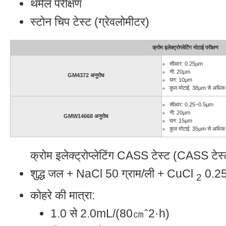
थर्मल परीक्षण
स्टोन चिप टेस्ट (ग्रेवलोमीटर)
क्रोम इलेक्ट्रोप्लेटिंग मोटाई परीक्षण
सीआर: 0.25µm
नी: 20µm
GM4372 अनुरोध
घन: 10µm
कुल मोटाई: 38µm से अधिक
सीआर: 0.25~0.5µm
नी: 20µm
GMW14668 अनुरोध
घन: 15µm
कुल मोटाई: 35µm से अधिक
क्रोम इलेक्ट्रोप्लेटिंग CASS टेस्ट (CASS 
शुद्ध जल + NaCl 50 ग्राम/ली + CuCl
0.25 
2
कोहरे की मात्रा:
1.0 से 2.0mL/(80㎝ˆ2·h)