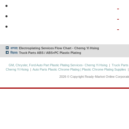
अगला:
Electroplating Services Flow Chart - Cherng Yi Hsing
पिछला:
Truck Parts ABS / ABS+PC Plastic Plating
GM, Chrysler, Ford Auto Part Plastic Plating Services- Cherng Yi Hsing
|
Truck Parts
Cherng Yi Hsing
|
Auto Parts Plastic Chrome Plating | Plastic Chrome Plating Supplies
2026 © Copyright Ready-Market Online Corporat