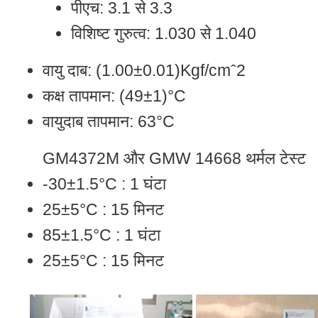
पीएच: 3.1 से 3.3
विशिष्ट गुरुत्व: 1.030 से 1.040
वायु दाब: (1.00±0.01)Kgf/cmˆ2
कक्ष तापमान: (49±1)°C
वायुदाब तापमान: 63°C
GM4372M और GMW 14668 थर्मल टेस्ट
-30±1.5°C : 1 घंटा
25±5°C : 15 मिनट
85±1.5°C : 1 घंटा
25±5°C : 15 मिनट