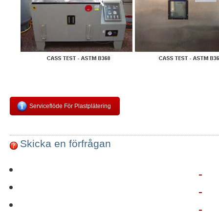
Serviceflöde För Plastplätering
Skicka en förfrågan