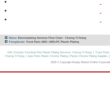
Nästa:
Electroplating Services Flow Chart - Cherng Yi Hsing
Föregående:
Truck Parts ABS / ABS+PC Plastic Plating
GM, Chrysler, Ford Auto Part Plastic Plating Services- Cherng Yi Hsing
|
Truck Parts
Cherng Yi Hsing
|
Auto Parts Plastic Chrome Plating | Plastic Chrome Plating Supplies
2026 © Copyright Ready-Market Online Corporat