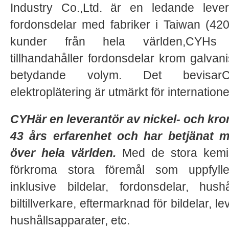
Industry Co.,Ltd. är en ledande lever
fordonsdelar med fabriker i Taiwan (420
kunder från hela världen,CYHs st
tillhandahåller fordonsdelar krom galvanis
betydande volym. Det bevisarCY
elektroplätering är utmärkt för internatio
CYHär en leverantör av nickel- och kr
43 års erfarenhet och har betjänat m
över hela världen.
Med de stora kemis
förkroma stora föremål som uppfyller 
inklusive bildelar, fordonsdelar, hus
biltillverkare, eftermarknad för bildelar, 
hushållsapparater, etc.