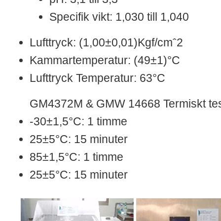
Specifik vikt: 1,030 till 1,040
Lufttryck: (1,00±0,01)Kgf/cmˆ2
Kammartemperatur: (49±1)°C
Lufttryck Temperatur: 63°C
GM4372M & GMW 14668 Termiskt tes
-30±1,5°C: 1 timme
25±5°C: 15 minuter
85±1,5°C: 1 timme
25±5°C: 15 minuter