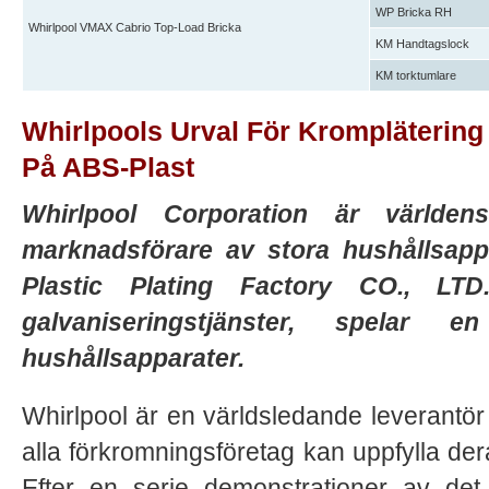
WP Bricka RH
Whirlpool VMAX Cabrio Top-Load Bricka
KM Handtagslock
KM torktumlare
Whirlpools Urval För Kromplätering
På ABS-Plast
Whirlpool Corporation är världen
marknadsförare av stora hushållsapp
Plastic Plating Factory CO., LTD
galvaniseringstjänster, spelar 
hushållsapparater.
Whirlpool är en världsledande leverantör
alla förkromningsföretag kan uppfylla de
Efter en serie demonstrationer av det 