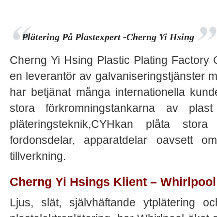
Plätering På Plastexpert -Cherng Yi Hsing
Cherng Yi Hsing Plastic Plating Factory
en leverantör av galvaniseringstjänster 
har betjänat många internationella kun
stora förkromningstankarna av plast o
pläteringsteknik,CYHkan plåta stora f
fordonsdelar, apparatdelar oavsett
tillverkning.
Cherng Yi Hsings Klient – ​​Whirlpool
Ljus, slät, självhäftande ytplätering o