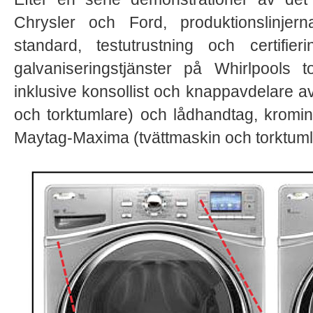
Chrysler och Ford, produktionslinjern
standard, testutrustning och certifier
galvaniseringstjänster på Whirlpools t
inklusive konsollist och knappavdelare av
och torktumlare) och lådhandtag, kromin
Maytag-Maxima (tvättmaskin och torktumla