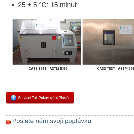
25 ± 5 °C: 15 minut
Servisní Tok Pokovování Plastů
Pošlete nám svoji poptávku