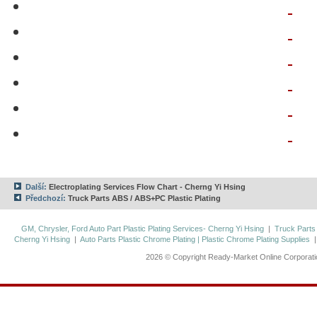
Další:
Electroplating Services Flow Chart - Cherng Yi Hsing
Předchozí:
Truck Parts ABS / ABS+PC Plastic Plating
GM, Chrysler, Ford Auto Part Plastic Plating Services- Cherng Yi Hsing
|
Truck Parts
Cherng Yi Hsing
|
Auto Parts Plastic Chrome Plating | Plastic Chrome Plating Supplies
2026 © Copyright Ready-Market Online Corporat