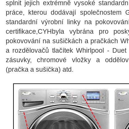
splnit jejich extrémně vysoké standard
práce, kterou dodávají společnostem 
standardní výrobní linky na pokovování
certifikace,CYHbyla vybrána pro posk
pokovování na sušičkách a pračkách Whir
a rozdělovačů tlačítek Whirlpool - Duet
zásuvky, chromové vložky a oddělov
(pračka a sušička) atd.