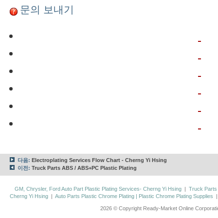
문의 보내기
다음:
Electroplating Services Flow Chart - Cherng Yi Hsing
이전:
Truck Parts ABS / ABS+PC Plastic Plating
GM, Chrysler, Ford Auto Part Plastic Plating Services- Cherng Yi Hsing
|
Truck Parts
Cherng Yi Hsing
|
Auto Parts Plastic Chrome Plating | Plastic Chrome Plating Supplies
2026 © Copyright Ready-Market Online Corporat