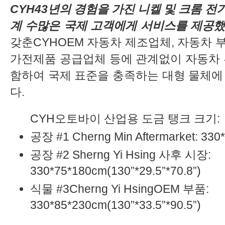
CYH43년의 경험을 가진 니켈 및 크롬 전
계 수많은 국제 고객에게 서비스를 제공했
갖춘CYHOEM 자동차 제조업체, 자동차 
가전제품 공급업체 등에 관계없이 자동차 부
함하여 국제 표준을 충족하는 대형 물체에 
다.
CYH오토바이 산업용 도금 탱크 크기:
공장 #1 Cherng Min Aftermarket: 330*
공장 #2 Sherng Yi Hsing 사후 시장:
330*75*180cm(130”*29.5”*70.8”)
식물 #3Cherng Yi HsingOEM 부품:
330*85*230cm(130”*33.5”*90.5”)