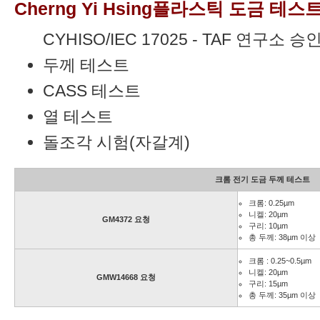
Cherng Yi Hsing플라스틱 도금 테스
CYHISO/IEC 17025 - TAF 연구소 승
두께 테스트
CASS 테스트
열 테스트
돌조각 시험(자갈계)
크롬 전기 도금 두께 테스트
크롬: 0.25µm
니켈: 20µm
GM4372 요청
구리: 10µm
총 두께: 38µm 이상
크롬 : 0.25~0.5µm
니켈: 20µm
GMW14668 요청
구리: 15µm
총 두께: 35µm 이상