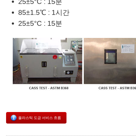
25±5°C : 15분
85±1.5℃ : 1시간
25±5°C : 15분
플라스틱 도금 서비스 흐름