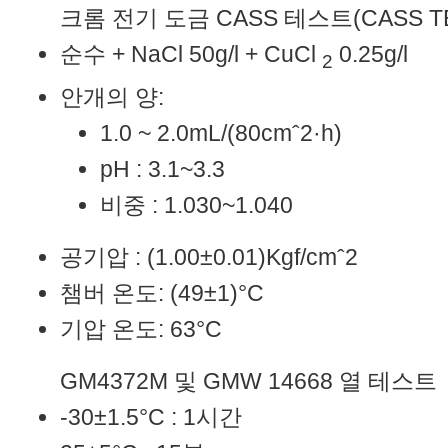
크롬 전기 도금 CASS 테스트(CASS TES
순수 + NaCl 50g/l + CuCl
0.25g/l
2
안개의 양:
1.0 ~ 2.0mL/(80cmˆ2·h)
pH : 3.1~3.3
비중 : 1.030~1.040
공기압 : (1.00±0.01)Kgf/cmˆ2
챔버 온도: (49±1)°C
기압 온도: 63°C
GM4372M 및 GMW 14668 열 테스트
-30±1.5°C : 1시간