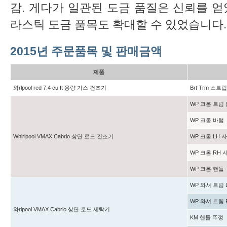
감. 게다가 일관된 도금 품질은 신뢰를 얻었고,
라스틱 도금 품목도 확대할 수 있었습니다.
2015년 주문품목 및 판매금액
제품
와rlpool red 7.4 cu ft 용량 가스 건조기
Brt Trm 스트
WP 크롬 트림 
WP 크롬 바텀
Whirlpool VMAX Cabrio 상단 로드 건조기
WP 크롬 LH 
WP 크롬 RH
WP 크롬 핸들
WP 와셔 트림 
WP 와셔 트림 
와rlpool VMAX Cabrio 상단 로드 세탁기
KM 핸들 뚜껑