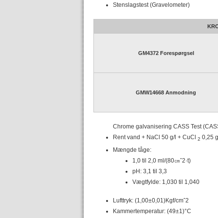
Stenslagstest (Gravelometer)
KRO
GM4372 Forespørgsel
GMW14668 Anmodning
Chrome galvanisering CASS Test (CAS
Rent vand + NaCl 50 g/l + CuCl
0,25 g
2
Mængde tåge:
1,0 til 2,0 ml/(80㎝ˆ2·t)
pH: 3,1 til 3,3
Vægtfylde: 1,030 til 1,040
Lufttryk: (1,00±0,01)Kgf/cmˆ2
Kammertemperatur: (49±1)°C