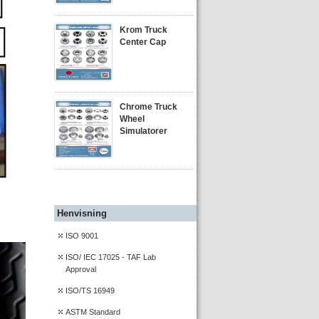
Krom Truck
Center Cap
Chrome Truck
Wheel
Simulatorer
Henvisning
ISO 9001
ISO/ IEC 17025 - TAF Lab
Approval
ISO/TS 16949
ASTM Standard