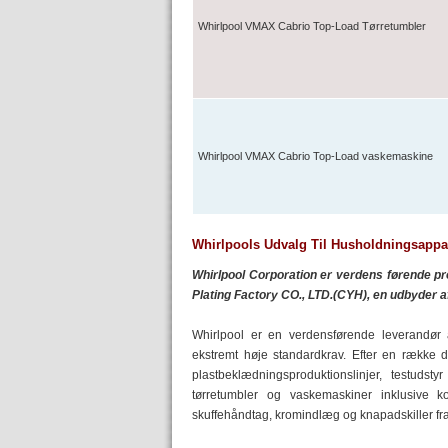
Whirlpool VMAX Cabrio Top-Load Tørretumbler
Whirlpool VMAX Cabrio Top-Load vaskemaskine
Whirlpools Udvalg Til Husholdningsappa
Whirlpool Corporation er verdens førende p
Plating Factory CO., LTD.(CYH), en udbyder af
Whirlpool er en verdensførende leverandør 
ekstremt høje standardkrav. Efter en række d
plastbeklædningsproduktionslinjer, testudsty
tørretumbler og vaskemaskiner inklusive k
skuffehåndtag, kromindlæg og knapadskiller f