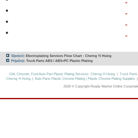
Sljedeći:
Electroplating Services Flow Chart - Cherng Yi Hsing
Prijašnji:
Truck Parts ABS / ABS+PC Plastic Plating
GM, Chrysler, Ford Auto Part Plastic Plating Services- Cherng Yi Hsing
|
Truck Parts
Cherng Yi Hsing
|
Auto Parts Plastic Chrome Plating | Plastic Chrome Plating Supplies
2026 © Copyright Ready-Market Online Corporat