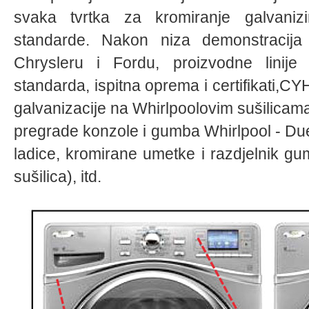
svaka tvrtka za kromiranje galvanizi
standarde. Nakon niza demonstracija
Chrysleru i Fordu, proizvodne linije 
standarda, ispitna oprema i certifikati,C
galvanizacije na Whirlpoolovim sušilicama 
pregrade konzole i gumba Whirlpool - Duet 
ladice, kromirane umetke i razdjelnik g
sušilica), itd.