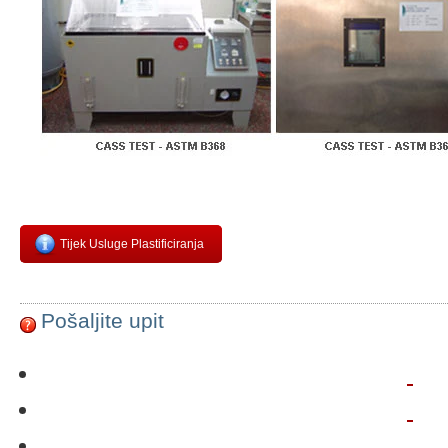
Tijek Usluge Plastificiranja
Pošaljite upit