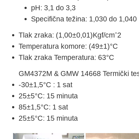
pH: 3,1 do 3,3
Specifična težina: 1,030 do 1,040
Tlak zraka: (1,00±0,01)Kgf/cmˆ2
Temperatura komore: (49±1)°C
Tlak zraka Temperatura: 63°C
GM4372M & GMW 14668 Termički tes
-30±1,5°C : 1 sat
25±5°C: 15 minuta
85±1,5°C: 1 sat
25±5°C: 15 minuta