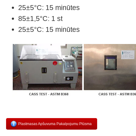
25±5°C: 15 minūtes
85±1,5°C: 1 st
25±5°C: 15 minūtes
Plastmasas Apšuvuma Pakalpojumu Plūsma