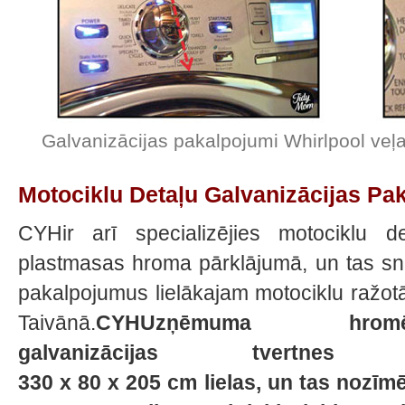
Galvanizācijas pakalpojumi Whirlpool veļ
Motociklu Detaļu Galvanizācijas Pa
CYHir arī specializējies motociklu de
plastmasas hroma pārklājumā, un tas sn
pakalpojumus lielākajam motociklu ražot
Taivānā.
CYHUzņēmuma hromē
galvanizācijas tvertnes
330 x 80 x 205 cm lielas, un tas nozīmē