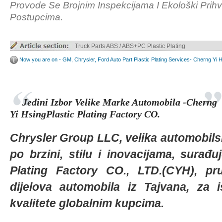
Provode Se Brojnim Inspekcijama I Ekološki Prihva
Postupcima.
Truck Parts ABS / ABS+PC Plastic Plating
Now you are on - GM, Chrysler, Ford Auto Part Plastic Plating Services- Cherng Yi 
Jedini Izbor Velike Marke Automobila -Cherng
Yi HsingPlastic Plating Factory CO.
Chrysler Group LLC, velika automobilsk
po brzini, stilu i inovacijama, surađ
Plating Factory CO., LTD.(CYH), pru
dijelova automobila iz Tajvana, za 
kvalitete globalnim kupcima.