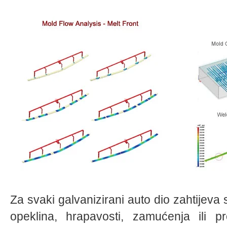
Za svaki galvanizirani auto dio zahtijeva
opeklina, hrapavosti, zamućenja ili 