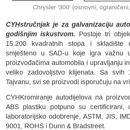
Chrysler '300' (osnovni, ograničeni, 
CYHstručnjak je za galvanizaciju auto
godišnjim iskustvom.
Postoje tri obj
15.200 kvadratnih stopa i skladište
smješteno u SAD-u koje igra važnu 
proizvođačima automobila i upravljanju i
veliko zadovoljstvo klijenata. Sa svih
Tajvanu, svi se proizvodi isporučuju na vr
CYHKromiranje autodijelova na proizvodn
ABS plastiku potpuno su certificirani,
laboratorijsko odobrenje, ASTM, JIS, 
9001, ROHS i Dunn & Bradstreet.