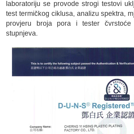
laboratoriju se provode strogi testovi uk
test termičkog ciklusa, analizu spektra, 
provjeru broja pora i tester čvrstoć
stupnjeva.