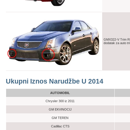
GMX322-V Trim Rin
dodatak za auto tr
Ukupni Iznos Narudžbe U 2014
AUTOMOBIL
Chrysler 300 iz 2011
GM EKVINOCIJ
GM TEREN
Cadillac CTS