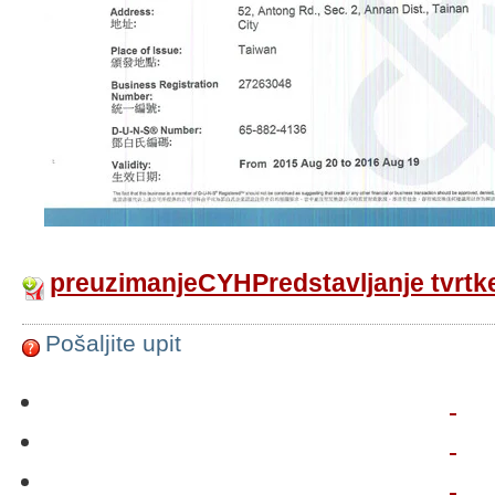
preuzimanjeCYHPredstavljanje tvrtk
Pošaljite upit