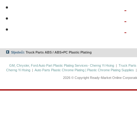
Sljedeći:
Truck Parts ABS / ABS+PC Plastic Plating
GM, Chrysler, Ford Auto Part Plastic Plating Services- Cherng Yi Hsing
|
Truck Parts
Cherng Yi Hsing
|
Auto Parts Plastic Chrome Plating | Plastic Chrome Plating Supplies
2026 © Copyright Ready-Market Online Corporat