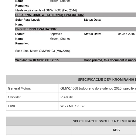
SPECIFIKACIJE OEM KROMIRANIH
General Motors
GMW14668 (odobreno do studenog 2010. specifikac
Chrysler
PS-8810
Ford
WSB-M1P83-B2
SPECIFIKACIJE SMOLE ZA OEM KRO
ABS