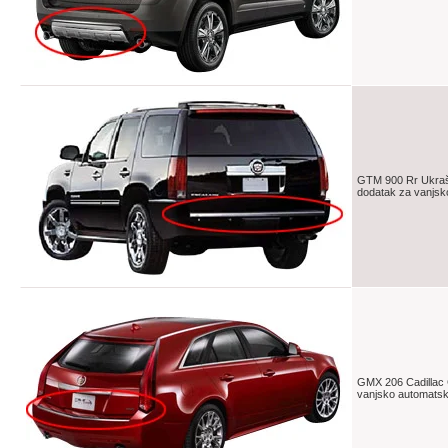
GTM 900 Rr Ukraše
dodatak za vanjsk
GMX 206 Cadillac 
vanjsko automatsk