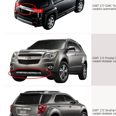
GMT 177 GMC Terra
vanjsko automatsk
GMT 172 Prednji C
vanjski dodatak z
GMT 172 Stražnji 
vanjski dodatak z