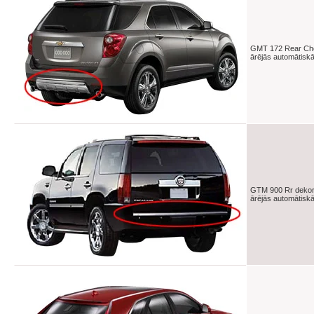
GMT 172 Rear Ch
ārējās automātisk
GTM 900 Rr dekor
ārējās automātisk