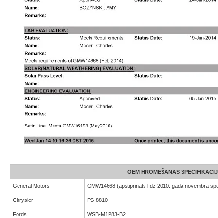
OEM HROMĒŠANAS SPECIFIKĀCIJ
General Motors
GMW14668 (apstiprināts līdz 2010. gada novembra speci
Chrysler
PS-8810
Fords
WSB-M1P83-B2