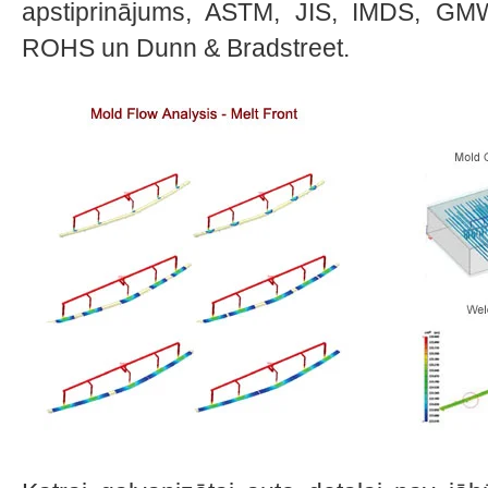
apstiprinājums, ASTM, JIS, IMDS, GM
ROHS un Dunn & Bradstreet.