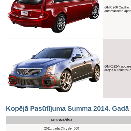
GMX 206 Cadillac 
automātiskās apd
GMX322-V apdare
ārējās automātisk
Kopējā Pasūtījuma Summa 2014. Gadā
AUTOMAŠĪNA
2011. gada Chrysler 300