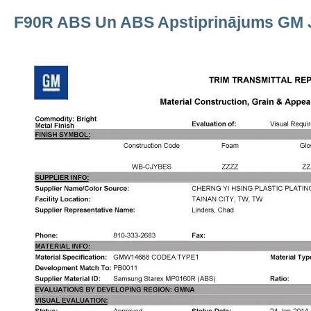
F90R ABS Un ABS Apstiprinājums GM J