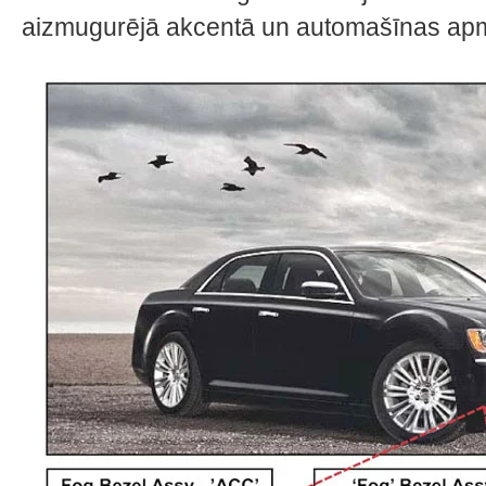
aizmugurējā akcentā un automašīnas ap