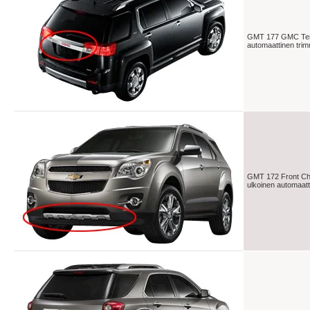
GMT 177 GMC Terr
automaattinen tri
GMT 172 Front Ch
ulkoinen automaatt