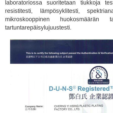
laboratoriossa suoritetaan tiukkoja t
resistitesti, lämpösyklitesti, spektri
mikroskooppinen huokosmäärän 
tartuntarepäisylujuustesti.