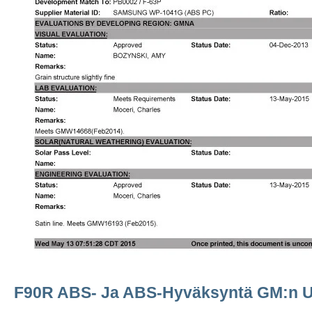
F90R ABS- Ja ABS-Hyväksyntä GM:n Uu