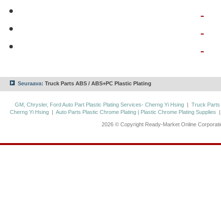
Seuraava:
Truck Parts ABS / ABS+PC Plastic Plating
GM, Chrysler, Ford Auto Part Plastic Plating Services- Cherng Yi Hsing
|
Truck Parts
Cherng Yi Hsing
|
Auto Parts Plastic Chrome Plating | Plastic Chrome Plating Supplies
2026 © Copyright Ready-Market Online Corporat