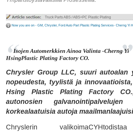
Truck Parts ABS / ABS+PC Plastic Plating
Now you are on - GM, Chrysler, Ford Auto Part Plastic Plating Services- Cherng Yi 
Isojen Automerkkien Ainoa Valinta -Cherng Yi
HsingPlastic Plating Factory CO.
Chrysler Group LLC, suuri autoalan yr
nopeudesta, tyylistä ja innovaatioista
Hsing Plastic Plating Factory CO.,
autonosien galvanointipalvelujen
korkealaatuisia autoja maailmanlaajuisill
Chryslerin valikoimaCYHtodis