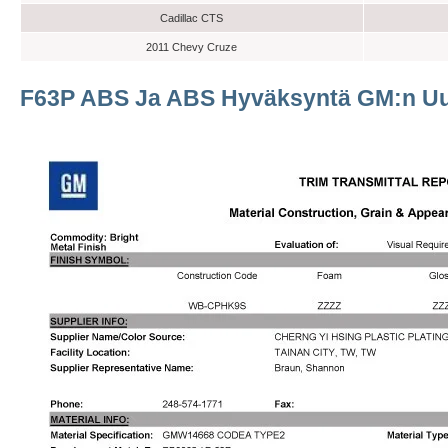
Cadillac CTS
2011 Chevy Cruze
F63P ABS Ja ABS Hyväksyntä GM:n Uud