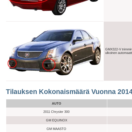
GMX322-V trimmir
ulkoinen automaatt
Tilauksen Kokonaismäärä Vuonna 201
AUTO
2011 Chrysler 300
GM EQUINOX
GM MAASTO