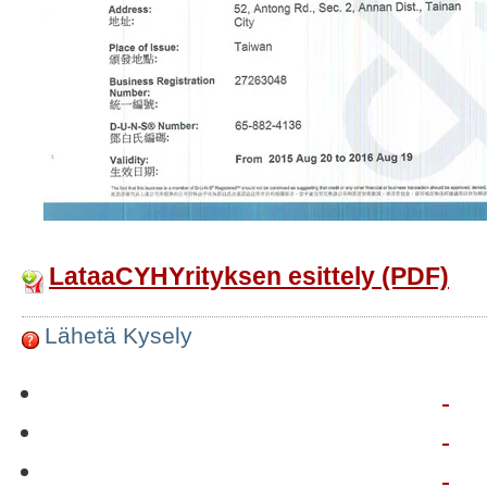
LataaCYHYrityksen esittely (PDF)
Lähetä Kysely