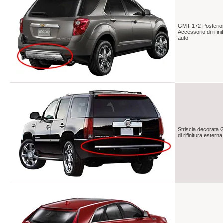
GMT 172 Posterio
Accessorio di rifini
auto
Striscia decorata
di rifinitura estern