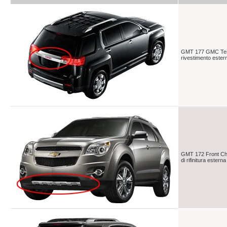
GMT 177 GMC Terr
rivestimento estern
GMT 172 Front Ch
di rifinitura estern