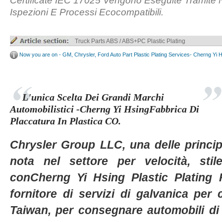
Certificate IEC 17025 Vengono Eseguite Tramite
Ispezioni E Processi Ecocompatibili.
Truck Parts ABS / ABS+PC Plastic Plating
Now you are on - GM, Chrysler, Ford Auto Part Plastic Plating Services- Cherng Yi 
L'unica Scelta Dei Grandi Marchi
Automobilistici -Cherng Yi HsingFabbrica Di
Placcatura In Plastica CO.
Chrysler Group LLC, una delle princip
nota nel settore per velocità, stil
conCherng Yi Hsing Plastic Plating 
fornitore di servizi di galvanica per
Taiwan, per consegnare automobili di a