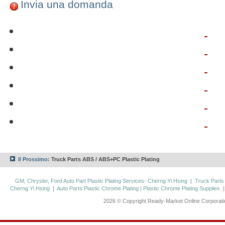
Invia una domanda
Il Prossimo:
Truck Parts ABS / ABS+PC Plastic Plating
GM, Chrysler, Ford Auto Part Plastic Plating Services- Cherng Yi Hsing
|
Truck Parts
Cherng Yi Hsing
|
Auto Parts Plastic Chrome Plating | Plastic Chrome Plating Supplies
2026 © Copyright Ready-Market Online Corporat