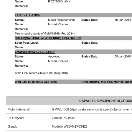
CAPACITÀ SPECIFICHE DI CRO
Motori Generali
GMW14668 (Approvato secondo le specifiche di novemb
La Chrysler
Codice PS-8810
Guado
Modello WSB-M1P83-B2