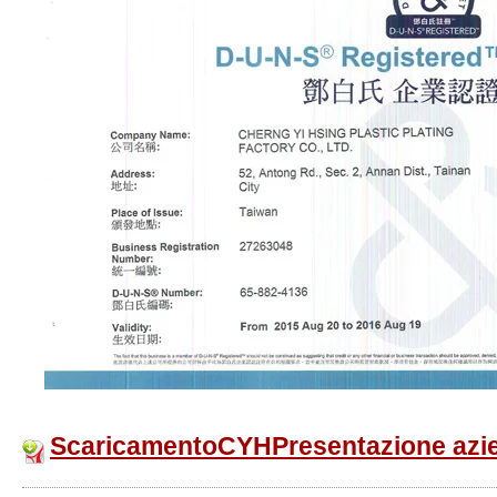
ScaricamentoCYHPresentazione azie