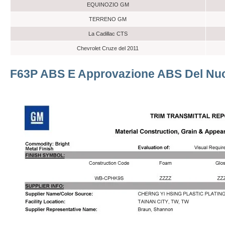
EQUINOZIO GM
TERRENO GM
La Cadillac CTS
Chevrolet Cruze del 2011
F63P ABS E Approvazione ABS Del Nu