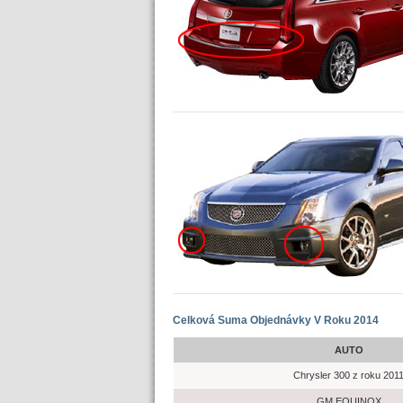
Celková Suma Objednávky V Roku 2014
AUTO
Chrysler 300 z roku 201
GM EQUINOX