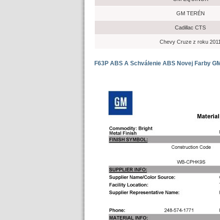
GM TERÉN
Cadillac CTS
Chevy Cruze z roku 201
F63P ABS A Schválenie ABS Novej Farby G