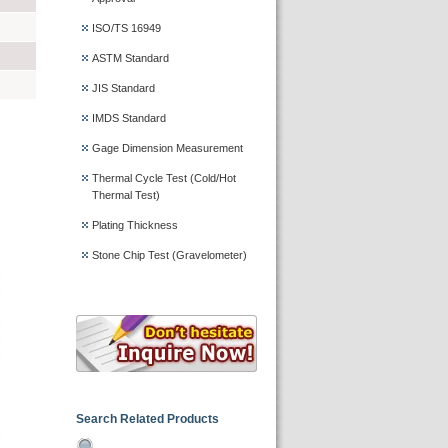
ISO/TS 16949
ASTM Standard
JIS Standard
IMDS Standard
Gage Dimension Measurement
Thermal Cycle Test (Cold/Hot
Thermal Test)
Plating Thickness
Stone Chip Test (Gravelometer)
Search Related Products