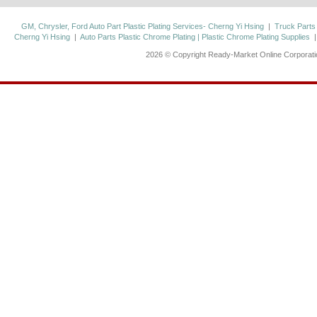
GM, Chrysler, Ford Auto Part Plastic Plating Services- Cherng Yi Hsing
|
Truck Parts
Cherng Yi Hsing
|
Auto Parts Plastic Chrome Plating | Plastic Chrome Plating Supplies
2026 © Copyright Ready-Market Online Corporat