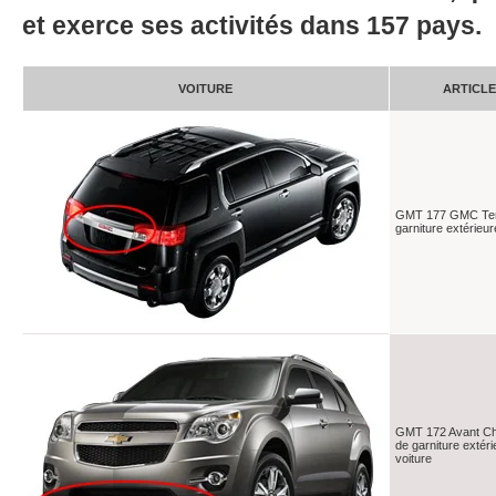
et exerce ses activités dans 157 pays.
VOITURE
ARTICL
GMT 177 GMC Terr
garniture extérieur
GMT 172 Avant Ch
de garniture extéri
voiture