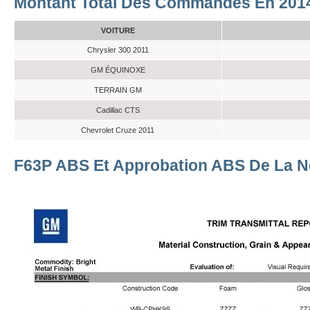
Montant Total Des Commandes En 201
VOITURE
Chrysler 300 2011
GM ÉQUINOXE
TERRAIN GM
Cadillac CTS
Chevrolet Cruze 2011
F63P ABS Et Approbation ABS De La N