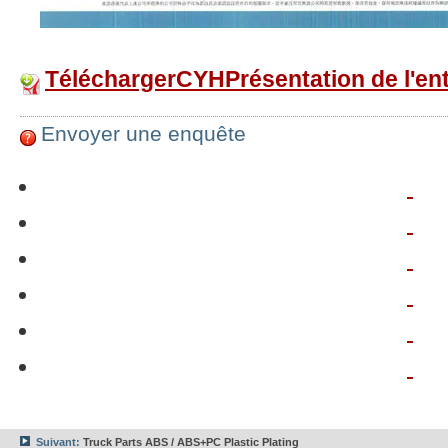
TéléchargerCYHPrésentation de l'ent
Envoyer une enquête
Suivant:
Truck Parts ABS / ABS+PC Plastic Plating