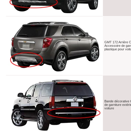
GMT 172 Arrière 
Accessoire de garn
plastique pour voit
Bande décorative 
de garniture extéri
voiture