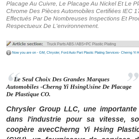
Placage Au Cuivre, Le Placage Au Nickel Et Le P
Chrome Des Pièces Automobiles Certifiées IEC 
Effectués Par De Nombreuses Inspections Et Pr
Respectueux De L'environnement.
Truck Parts ABS / ABS+PC Plastic Plating
Now you are on - GM, Chrysler, Ford Auto Part Plastic Plating Services- Cherng Yi 
Le Seul Choix Des Grandes Marques
Automobiles -Cherng Yi HsingUsine De Placage
De Plastique CO.
Chrysler Group LLC, une importante
dans l'industrie pour sa vitesse, s
coopère avecCherng Yi Hsing Plastic